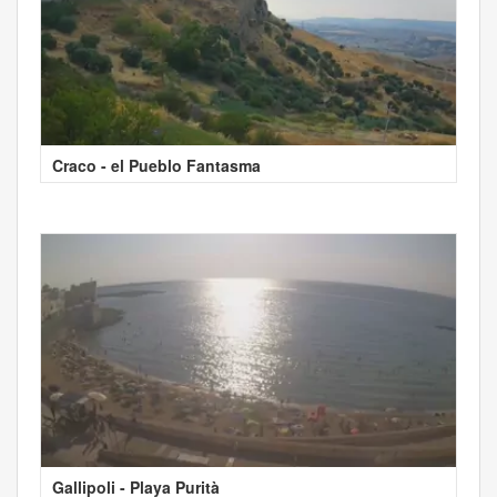
Craco - el Pueblo Fantasma
Gallipoli - Playa Purità