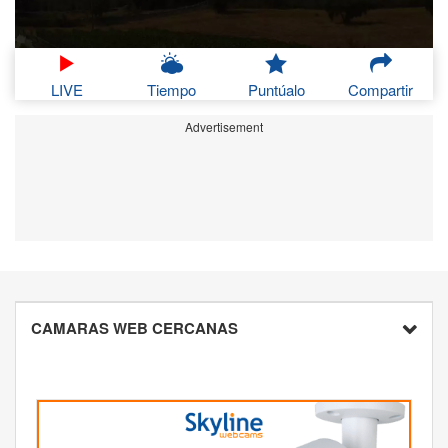
LIVE
Tiempo
Puntúalo
Compartir
Advertisement
CAMARAS WEB CERCANAS