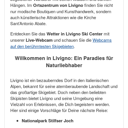
Hängen. Im
Ortszentrum von Livigno
finden Sie nicht
nur modische Boutiquen und Kunsthandwerk, sondern
auch künstlerische Attraktionen wie die Kirche
Sant’Antonio Abate.
Entdecken Sie das
Wetter in Livigno Ski Center
mit
unserer
Live-Webcam
und schauen Sie die
Webcams
auf den berühmtesten Skigebieten
.
Willkommen in Livigno: Ein Paradies für
Naturliebhaber
Livigno ist ein bezauberndes Dorf in den italienischen
Alpen, bekannt für seine atemberaubende Landschaft und
das großartige Skigebiet. Doch neben den beliebten
Skipisten bietet Livigno und seine Umgebung eine
Vielzahl von Erlebnissen, die Dich begeistern werden.
Hier sind einige Vorschläge für Deine nächste Reise:
Nationalpark Stilfser Joch