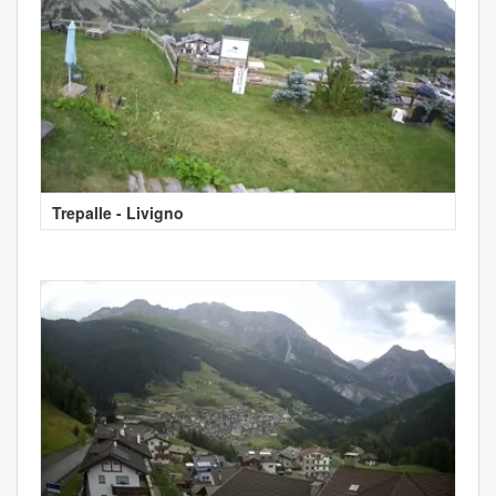
Trepalle - Livigno