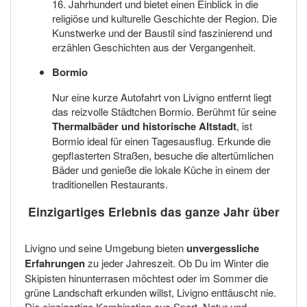
16. Jahrhundert und bietet einen Einblick in die
religiöse und kulturelle Geschichte der Region. Die
Kunstwerke und der Baustil sind faszinierend und
erzählen Geschichten aus der Vergangenheit.
Bormio
Nur eine kurze Autofahrt von Livigno entfernt liegt
das reizvolle Städtchen Bormio. Berühmt für seine
Thermalbäder und historische Altstadt
, ist
Bormio ideal für einen Tagesausflug. Erkunde die
gepflasterten Straßen, besuche die altertümlichen
Bäder und genieße die lokale Küche in einem der
traditionellen Restaurants.
Einzigartiges Erlebnis das ganze Jahr über
Livigno und seine Umgebung bieten
unvergessliche
Erfahrungen
zu jeder Jahreszeit. Ob Du im Winter die
Skipisten hinunterrasen möchtest oder im Sommer die
grüne Landschaft erkunden willst, Livigno enttäuscht nie.
Die einzigartige Kombination aus Sport, Natur und