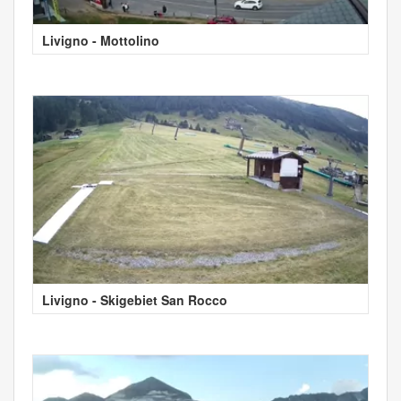
Livigno - Mottolino
Livigno - Skigebiet San Rocco