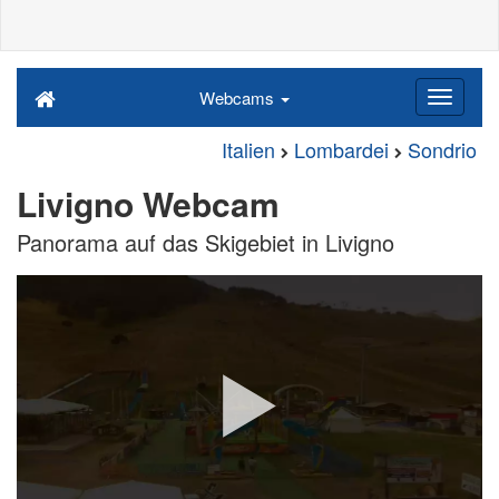
Webcams
Italien
Lombardei
Sondrio
Livigno Webcam
Panorama auf das Skigebiet in Livigno