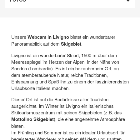
Unsere
Webcam in Livigno
bietet ein wunderbarer
Panoramablick auf dem
Skigebiet
.
Livigno ist ein wunderbarer Skiort, 1500 m über dem
Meeresspiegel im Herzen der Alpen, in der Nähe von
Sondrio (Lombardia). Es ist ein bezaubernder Ort, an
dem atemberaubende Natur, reiche Traditionen,
Entspannung und Spaß ihn zu einem der faszinierendsten
Urlaubsorte Italiens machen.
Dieser Ort ist auf die Bedürfnisse aller Touristen
ausgerichtet. Im Winter ist Livigno ein Italienisches
Skitourismuszentrum mit seinen Skigebieten (z.B. das
Mottolino Skigebiet
), die eine angenehme Atmosphäre
bieten.
Im Frühling und Sommer ist es ein idealer Urlaubsort für
begeisterter Wanderer mit seinen Wäldern und sanften