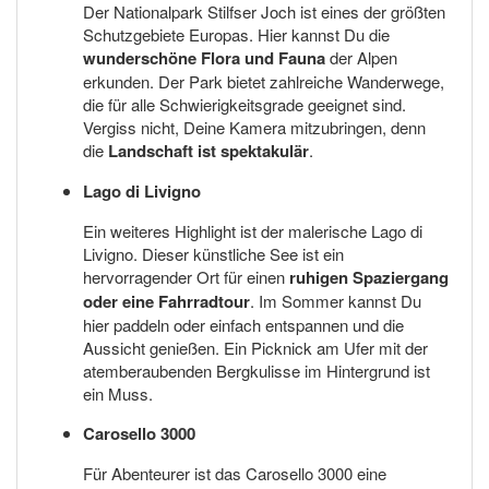
Der Nationalpark Stilfser Joch ist eines der größten
Schutzgebiete Europas. Hier kannst Du die
wunderschöne Flora und Fauna
der Alpen
erkunden. Der Park bietet zahlreiche Wanderwege,
die für alle Schwierigkeitsgrade geeignet sind.
Vergiss nicht, Deine Kamera mitzubringen, denn
die
Landschaft ist spektakulär
.
Lago di Livigno
Ein weiteres Highlight ist der malerische Lago di
Livigno. Dieser künstliche See ist ein
hervorragender Ort für einen
ruhigen Spaziergang
oder eine Fahrradtour
. Im Sommer kannst Du
hier paddeln oder einfach entspannen und die
Aussicht genießen. Ein Picknick am Ufer mit der
atemberaubenden Bergkulisse im Hintergrund ist
ein Muss.
Carosello 3000
Für Abenteurer ist das Carosello 3000 eine