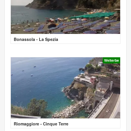
Bonassola - La Spezia
Welterbe
Riomaggiore - Cinque Terre