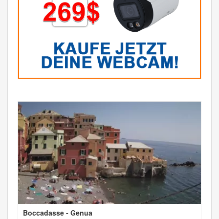
Boccadasse - Genua