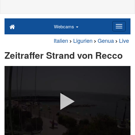
Webcams
Italien
Ligurien
Genua
Live
Zeitraffer Strand von Recco