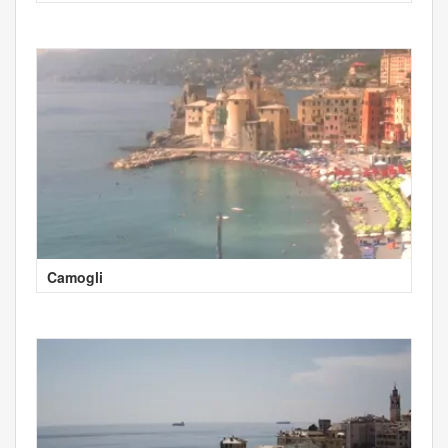
Camogli