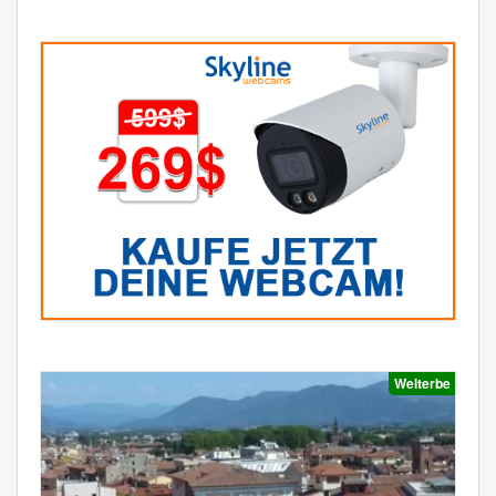
Welterbe