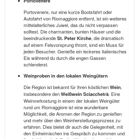
Portovenere
Portovenere, nur eine kurze Bootsfahrt oder
Autofahrt von Riomaggiore entfernt, ist ein weiteres
mittelalterliches Juwel, das du nicht verpassen
solltest. Die charmanten, bunten Häuser und die
beeindruckende
St. Peter Kirche
, die dramatisch
auf einem Felsvorsprung thront, sind ein Muss für
jeden Besucher. Genieße ein leckeres italienisches
Eis während du durch die engen Gassen
schlenderst.
Weinproben in den lokalen Weingütern
Die Region ist bekannt für ihren köstlichen
Wein
,
insbesondere den
Weißwein Sciacchetrà
. Eine
Weinverkostung in einem der lokalen Weingüter
rund um Riomaggiore ist eine wunderbare
Möglichkeit, die Aromen der Region zu genießen
und mehr über den Weinherstellungsprozess zu
erfahren. Dies bietet dir auch die Gelegenheit, mit
den Einheimischen ins Gespräch zu kommen und