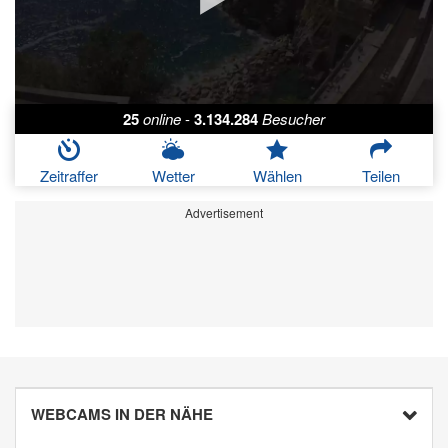
25
online
-
3.134.284
Besucher
Zeitraffer
Wetter
Wählen
Teilen
Advertisement
WEBCAMS IN DER NÄHE