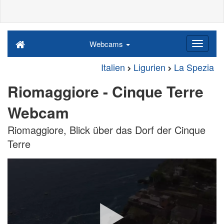
Webcams
Italien
Ligurien
La Spezia
Riomaggiore - Cinque Terre
Webcam
Riomaggiore, Blick über das Dorf der Cinque
Terre