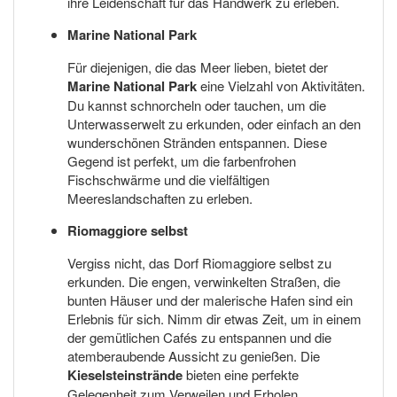
ihre Leidenschaft für das Handwerk zu erleben.
Marine National Park
Für diejenigen, die das Meer lieben, bietet der
Marine National Park
eine Vielzahl von Aktivitäten.
Du kannst schnorcheln oder tauchen, um die
Unterwasserwelt zu erkunden, oder einfach an den
wunderschönen Stränden entspannen. Diese
Gegend ist perfekt, um die farbenfrohen
Fischschwärme und die vielfältigen
Meereslandschaften zu erleben.
Riomaggiore selbst
Vergiss nicht, das Dorf Riomaggiore selbst zu
erkunden. Die engen, verwinkelten Straßen, die
bunten Häuser und der malerische Hafen sind ein
Erlebnis für sich. Nimm dir etwas Zeit, um in einem
der gemütlichen Cafés zu entspannen und die
atemberaubende Aussicht zu genießen. Die
Kieselsteinstrände
bieten eine perfekte
Gelegenheit zum Verweilen und Erholen.