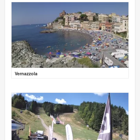
Vernazzola