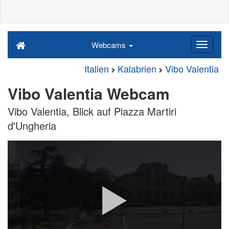
Webcams
Italien
Kalabrien
Vibo Valentia
Vibo Valentia Webcam
Vibo Valentia, Blick auf Piazza Martiri
d'Ungheria