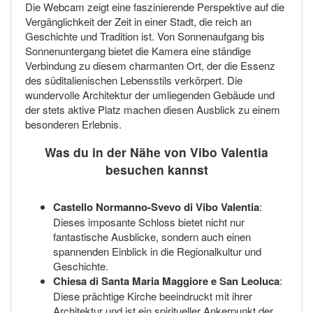
Die Webcam zeigt eine faszinierende Perspektive auf die
Vergänglichkeit der Zeit in einer Stadt, die reich an
Geschichte und Tradition ist. Von Sonnenaufgang bis
Sonnenuntergang bietet die Kamera eine ständige
Verbindung zu diesem charmanten Ort, der die Essenz
des süditalienischen Lebensstils verkörpert. Die
wundervolle Architektur der umliegenden Gebäude und
der stets aktive Platz machen diesen Ausblick zu einem
besonderen Erlebnis.
Was du in der Nähe von Vibo Valentia
besuchen kannst
Castello Normanno-Svevo di Vibo Valentia
:
Dieses imposante Schloss bietet nicht nur
fantastische Ausblicke, sondern auch einen
spannenden Einblick in die Regionalkultur und
Geschichte.
Chiesa di Santa Maria Maggiore e San Leoluca
:
Diese prächtige Kirche beeindruckt mit ihrer
Architektur und ist ein spiritueller Ankerpunkt der