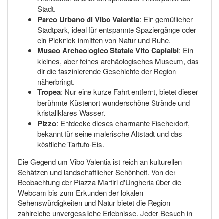
Stadt.
Parco Urbano di Vibo Valentia
: Ein gemütlicher
Stadtpark, ideal für entspannte Spaziergänge oder
ein Picknick inmitten von Natur und Ruhe.
Museo Archeologico Statale Vito Capialbi
: Ein
kleines, aber feines archäologisches Museum, das
dir die faszinierende Geschichte der Region
näherbringt.
Tropea
: Nur eine kurze Fahrt entfernt, bietet dieser
berühmte Küstenort wunderschöne Strände und
kristallklares Wasser.
Pizzo
: Entdecke dieses charmante Fischerdorf,
bekannt für seine malerische Altstadt und das
köstliche Tartufo-Eis.
Die Gegend um Vibo Valentia ist reich an kulturellen
Schätzen und landschaftlicher Schönheit. Von der
Beobachtung der Piazza Martiri d'Ungheria über die
Webcam bis zum Erkunden der lokalen
Sehenswürdigkeiten und Natur bietet die Region
zahlreiche unvergessliche Erlebnisse. Jeder Besuch in