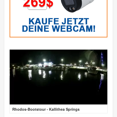
Rhodos-Bootstour - Kallithea Springs