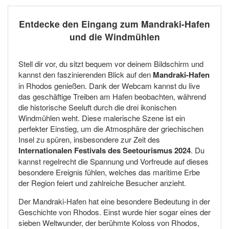
Entdecke den Eingang zum Mandraki-Hafen
und die Windmühlen
Stell dir vor, du sitzt bequem vor deinem Bildschirm und
kannst den faszinierenden Blick auf den
Mandraki-Hafen
in Rhodos genießen. Dank der Webcam kannst du live
das geschäftige Treiben am Hafen beobachten, während
die historische Seeluft durch die drei ikonischen
Windmühlen weht. Diese malerische Szene ist ein
perfekter Einstieg, um die Atmosphäre der griechischen
Insel zu spüren, insbesondere zur Zeit des
Internationalen Festivals des Seetourismus 2024
. Du
kannst regelrecht die Spannung und Vorfreude auf dieses
besondere Ereignis fühlen, welches das maritime Erbe
der Region feiert und zahlreiche Besucher anzieht.
Der Mandraki-Hafen hat eine besondere Bedeutung in der
Geschichte von Rhodos. Einst wurde hier sogar eines der
sieben Weltwunder, der berühmte Koloss von Rhodos,