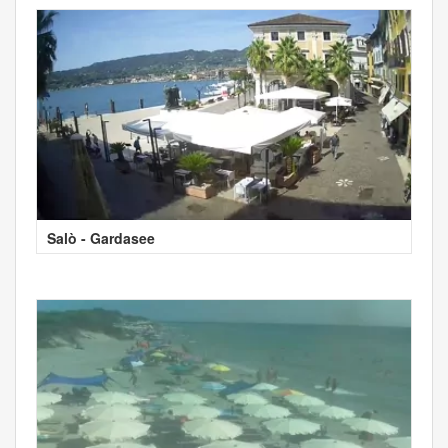
Salò - Gardasee