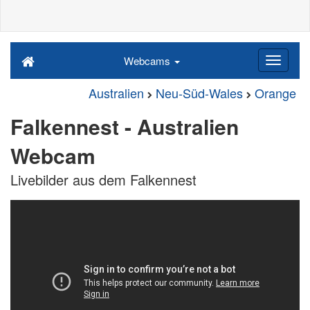
Webcams
Australien
Neu-Süd-Wales
Orange
Falkennest - Australien
Webcam
Livebilder aus dem Falkennest