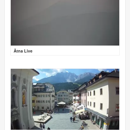
Ätna Live