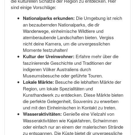
die kulturellen Schätze der Region zu entdecken. Hier
sind einige Vorschläge:
Nationalparks erkunden:
Die Umgebung ist reich
an bezaubernden Nationalparks, die dir
Wanderwege, einheimische Wildtiere und
atemberaubende Landschaften bieten. Vergiss
nicht deine Kamera, um die unvergesslichen
Momente festzuhalten!
Kultur der Ureinwohner:
Erfahre mehr über die
faszinierende Geschichte und Traditionen der
indigenen Völker Australiens durch
Museumsbesuche oder geführte Touren.
Lokale Märkte:
Besuche die lebhaften Märkte der
Region, um lokale Spezialitäten und
Kunsthandwerk zu entdecken. Diese Märkte bieten
die perfekte Gelegenheit, Souvenirs zu erwerben
und mit den Einheimischen in Kontakt zu treten.
Wasseraktivitäten:
Genieße eine Vielzahl von
Wasseraktivitäten wie Kajakfahren, Schwimmen
oder einfach nur an einem der malerischen Strände
zu entspannen. Die Küste bietet dir unvergessliche