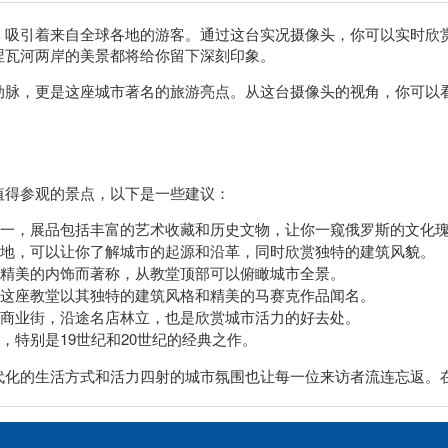
，吸引着来自全球各地的游客。通过这台实况摄像头，你可以实时欣
涅瓦河两岸的美景都将给你留下深刻印象。
动脉，更是这座城市著名的旅游亮点。从这台摄像头的视角，你可以
值得参观的景点，以下是一些建议：
一，展品包括丰富的艺术收藏和历史文物，让你一窥俄罗斯的文化
地，可以让你了解城市的起源和沿革，同时欣赏独特的建筑风貌。
精美的内饰而著称，从教堂顶部可以俯瞰城市全景。
这座教堂以其独特的建筑风格和精美的马赛克作品闻名。
商业街，沿途名店林立，也是欣赏城市活力的好去处。
，特别是19世纪和20世纪的经典之作。
代化的生活方式和活力四射的城市氛围也让每一位来访者流连忘返。