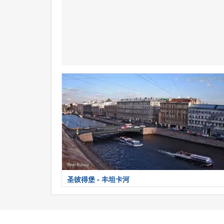
圣彼得堡 - 丰坦卡河