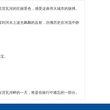
赏涅瓦河的壮丽景色，感受这座伟大城市的脉搏。
看到河水上波光粼粼的反射，仿佛历史在河流中静
瑰宝。
在涅瓦河畔的一天，将是你旅行中难忘的一部分。