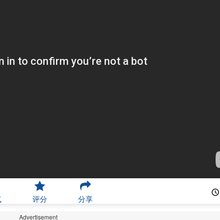
气
评分
分享
Advertisement