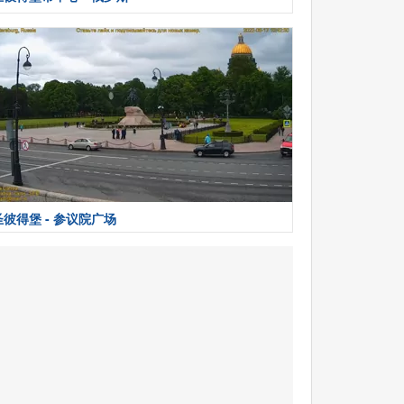
圣彼得堡 - 参议院广场