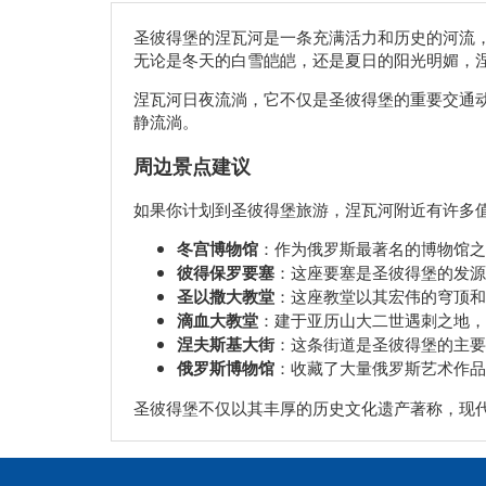
圣彼得堡的涅瓦河是一条充满活力和历史的河流
无论是冬天的白雪皑皑，还是夏日的阳光明媚，
涅瓦河日夜流淌，它不仅是圣彼得堡的重要交通
静流淌。
周边景点建议
如果你计划到圣彼得堡旅游，涅瓦河附近有许多
冬宫博物馆
：作为俄罗斯最著名的博物馆之
彼得保罗要塞
：这座要塞是圣彼得堡的发源
圣以撒大教堂
：这座教堂以其宏伟的穹顶和
滴血大教堂
：建于亚历山大二世遇刺之地，
涅夫斯基大街
：这条街道是圣彼得堡的主要
俄罗斯博物馆
：收藏了大量俄罗斯艺术作品
圣彼得堡不仅以其丰厚的历史文化遗产著称，现