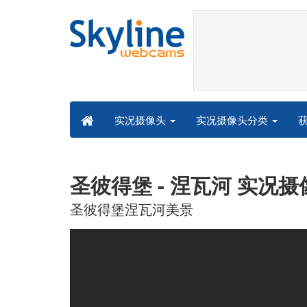
实况摄像头分类
实况摄像头
圣彼得堡 - 涅瓦河 实况摄
圣彼得堡涅瓦河美景