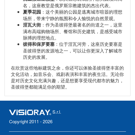
名，这座教堂是俄罗斯宗教建筑的杰出代表。
夏季花园
：这个美丽的公园是逃离城市喧嚣的理想
场所，带来宁静的氛围和令人愉悦的自然景观。
涅瓦大街
：作为圣彼得堡最著名的街道之一，这里
满布高端购物场所、餐馆和历史建筑，是感受城市
脉搏的理想地点。
彼得和保罗要塞
：位于涅瓦河旁，这座历史要塞是
圣彼得堡的发源地之一，可以让你更深入了解城市
历史的发展。
在欣赏这些地标建筑之余，你还可以体验圣彼得堡丰富的
文化活动，如音乐会、戏剧表演和丰富的夜生活。无论你
是对历史文化充满兴趣，还是想要享受现代都市的魅力，
圣彼得堡都能满足你的期望。
S.r.l.
Copyright 2011 - 2026