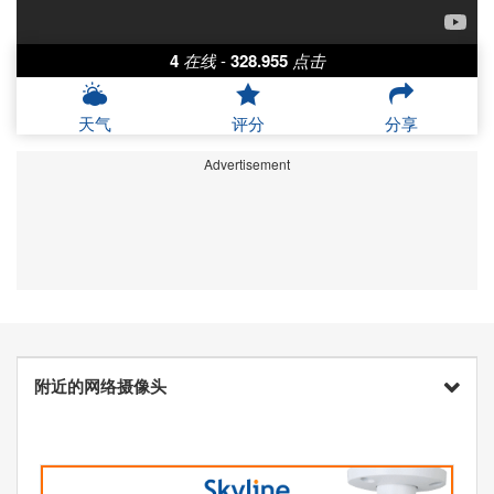
4
在线
-
328.955
点击
天气
评分
分享
Advertisement
附近的网络摄像头