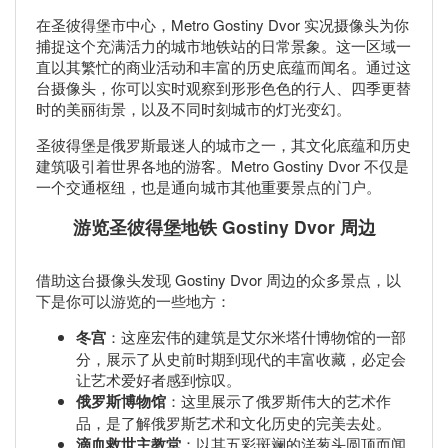
在圣彼得堡市中心，Metro Gostiny Dvor 实况摄像头为你
捕捉这个充满活力的城市地铁站的日常景象。这一区域一
直以其繁忙的商业活动和丰富的历史底蕴而闻名。通过这
台摄像头，你可以实时观察到形形色色的行人、四季更替
时的美丽街景，以及不同时刻城市的灯光变幻。
圣彼得堡是俄罗斯最迷人的城市之一，其文化底蕴和历史
建筑吸引着世界各地的游客。Metro Gostiny Dvor 不仅是
一个交通枢纽，也是通向城市其他重要景点的门户。
游览圣彼得堡地铁 Gostiny Dvor 周边
借助这台摄像头发现 Gostiny Dvor 周边的众多景点，以
下是你可以游览的一些地方：
冬宫
：这座宏伟的建筑是艾尔米塔什博物馆的一部
分，展示了从史前时期到现代的丰富收藏，必定会
让艺术爱好者感到惊叹。
俄罗斯博物馆
：这里展示了俄罗斯伟大的艺术作
品，是了解俄罗斯艺术和文化历史的完美去处。
滴血救世主教堂
：以其五彩斑斓的洋葱头圆顶而闻