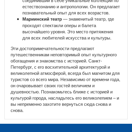
соединивший в себе уникальные коллекции по
естествознанию и антропологии. Он предлагает
познавательный опыт для всех возрастов.
Мариинский театр
— знаменитый театр, где
проходят спектакли оперы и балета
высочайшего уровня. Это место притяжения
для всех любителей искусства и культуры.
Эти достопримечательности предлагают
путешественникам неповторимый опыт культурного
обогащения и знакомства с историей. Санкт-
Петербург, с его восхитительной архитектурой и
великолепной атмосферой, всегда был магнитом для
туристов со всего мира. Независимо от времени года,
он очаровывает своих гостей величием и
душевностью. Познакомьтесь ближе с историей и
культурой города, насладьтесь его великолепием – и
вы непременно захотите вернуться сюда снова и
снова.