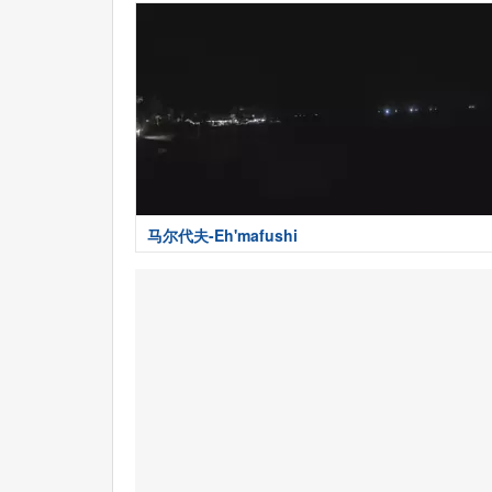
马尔代夫-Eh'mafushi