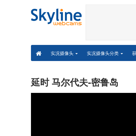
实况摄像头分类
实况摄像头
延时 马尔代夫-密鲁岛