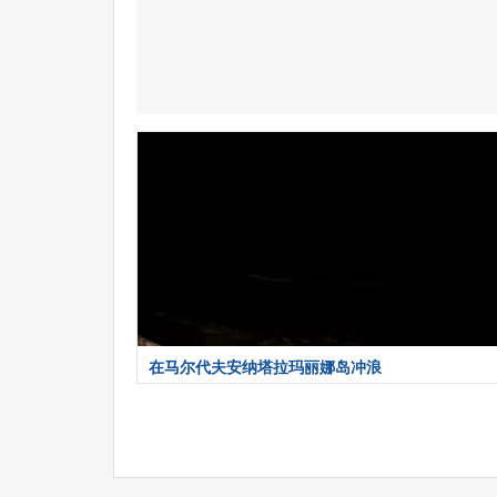
在马尔代夫安纳塔拉玛丽娜岛冲浪