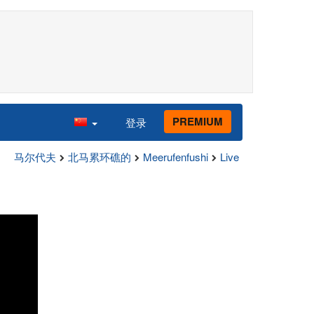
PREMIUM
登录
马尔代夫
北马累环礁的
Meerufenfushi
Live