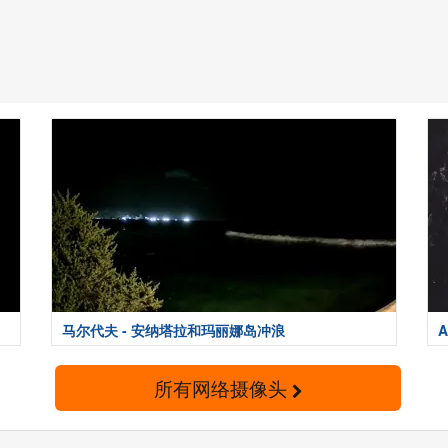
马尔代夫 - 安纳塔拉和玛丽娜岛冲浪
A
所有网络摄像头