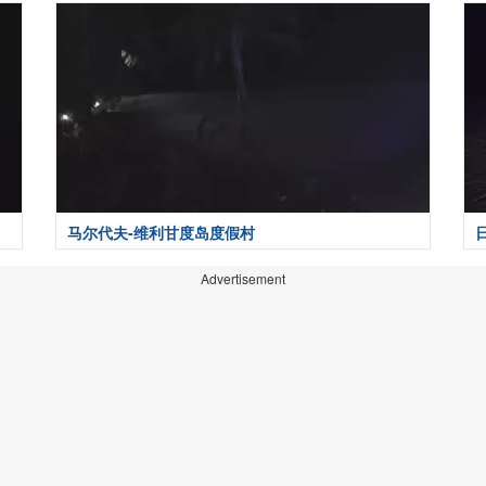
马尔代夫-维利甘度岛度假村
Advertisement