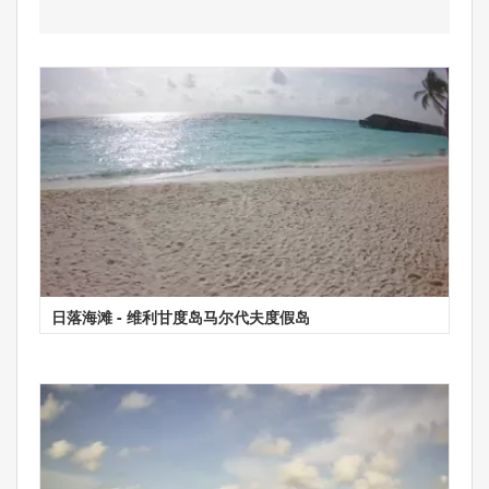
日落海滩 - 维利甘度岛马尔代夫度假岛