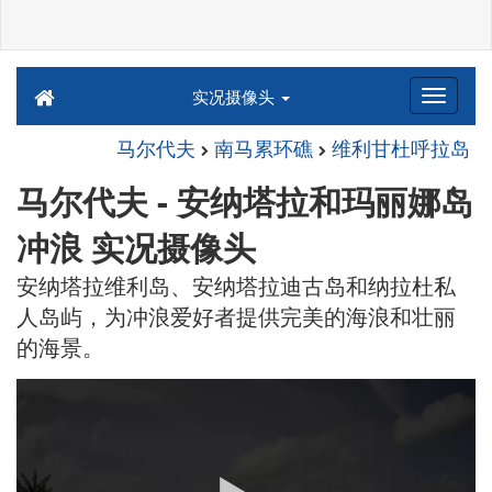
实况摄像头
马尔代夫
南马累环礁
维利甘杜呼拉岛
马尔代夫 - 安纳塔拉和玛丽娜岛
冲浪 实况摄像头
安纳塔拉维利岛、安纳塔拉迪古岛和纳拉杜私
人岛屿，为冲浪爱好者提供完美的海浪和壮丽
的海景。