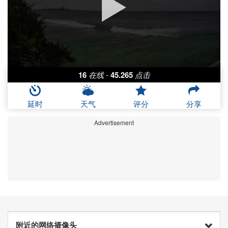
16
在线
-
45.265
点击
延时
天气
评分
分享
Advertisement
附近的网络摄像头