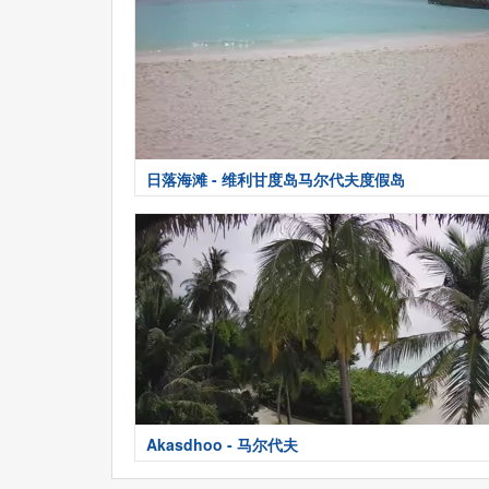
日落海滩 - 维利甘度岛马尔代夫度假岛
Akasdhoo - 马尔代夫