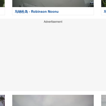
马纳杜岛 - Robinson Noonu
Advertisement