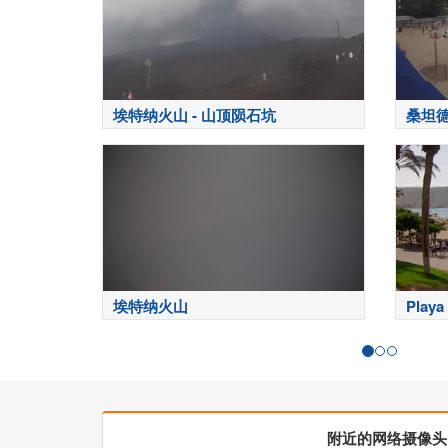
埃特纳火山 - 山顶陨石坑
桑坦德-P
埃特纳火山
Playa
岛
附近的网络摄像头