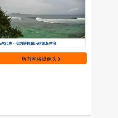
马尔代夫 - 安纳塔拉和玛丽娜岛冲浪
所有网络摄像头