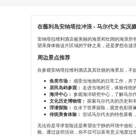
在薇利岛安纳塔拉冲浪 - 马尔代夫 实况
安纳塔拉维利酒店被美丽的海景和壮阔的海浪所
望亲身体验这片区域的宁静之美，还是梦想在波
周边景点推荐
在参观安纳塔拉维利酒店及其壮丽的海景后，不
鱼类市场：
感受当地渔民的日常工作，并
居民岛屿参观：
走进当地村庄，体验传统
海洋中心：
参观海洋研究中心，了解马尔
文化历史博物馆：
探索马尔代夫的历史和
浮潜探险：
在水下世界探险，观赏色彩斑
传统美食体验：
尝试马尔代夫的特色菜肴，品
无论你是寻求冒险还是希望在宁静的环境中放松
验。通过这些活动，你不仅可以富有意义地度过