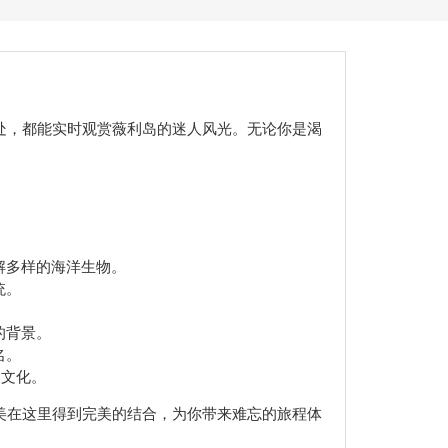
处，都能实时观赏薇利岛的迷人风光。无论你是渴
解多样的海洋生物。
统。
的背景。
名。
食文化。
美在这里得到完美的结合，为你带来难忘的旅程体