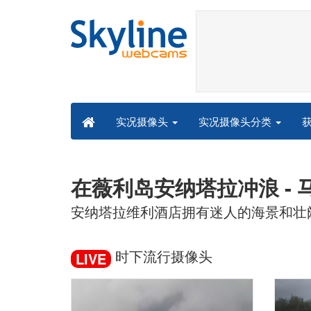
实况摄像头分类
实况摄像头
在薇利岛安纳塔拉冲浪 - 
安纳塔拉维利酒店拥有迷人的海景和壮
时下流行摄像头
LIVE