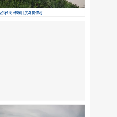
马尔代夫-维利甘度岛度假村