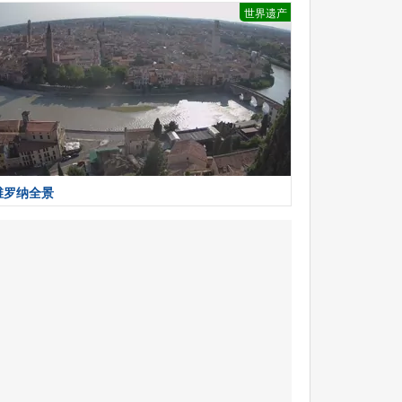
世界遗产
维罗纳全景