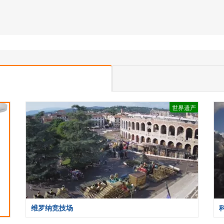
世界遗产
维罗纳竞技场