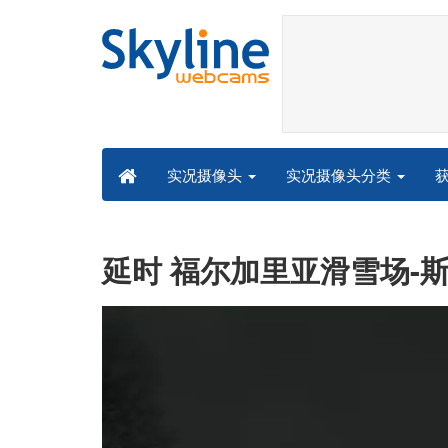
实况摄像头分类
实况摄像头
延时 福尔加里亚滑雪场-