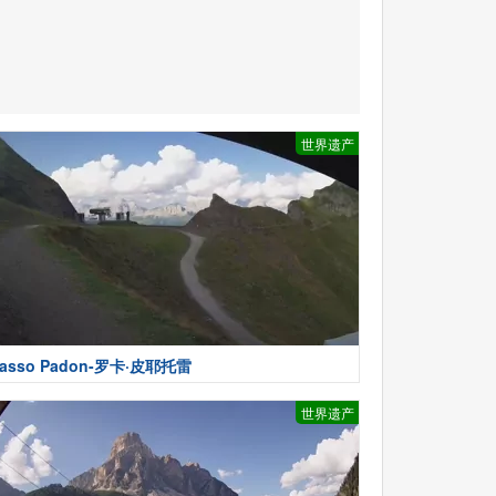
世界遗产
asso Padon-罗卡·皮耶托雷
世界遗产