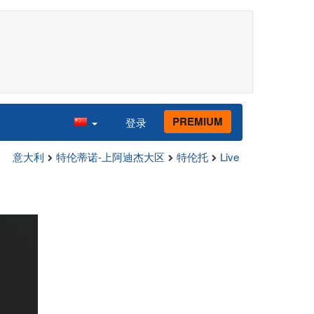
PREMIUM
登录
意大利
特伦蒂诺-上阿迪杰大区
特伦托
Live