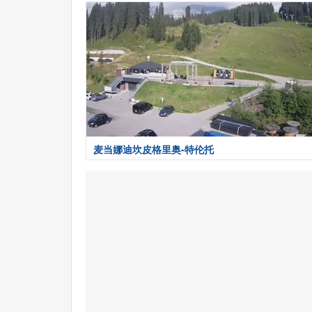
麦当娜迪坎皮格里奥-特伦托