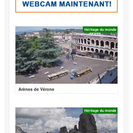
Héritage du monde
Arènes de Vérone
Héritage du monde