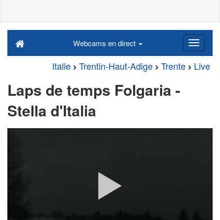
Webcams en direct
Italie
Trentin-Haut-Adige
Trente
Live
Laps de temps Folgaria -
Stella d'Italia