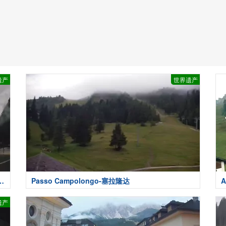
遗产
世界遗产
Passo Campolongo-塞拉隆达
A
遗产