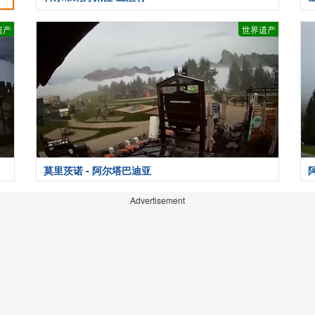
遗产
世界遗产
莫里茨诺 - 阿尔塔巴迪亚
Advertisement