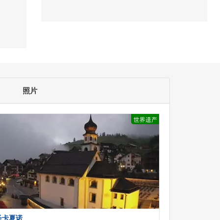
照片
世界遗产
圣卡夏诺