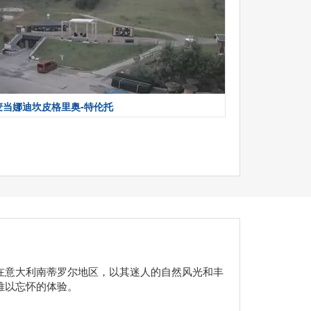
麦当娜迪坎皮格里奥-特伦托
在意大利南蒂罗尔地区，以其迷人的自然风光和丰
难以忘怀的体验。