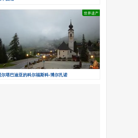
世界遗产
阿尔塔巴迪亚的科尔福斯科-博尔扎诺