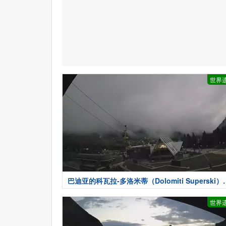
世界
巴迪亚的科瓦拉-多洛米蒂（Dolomiti Superski）-
天气
世界