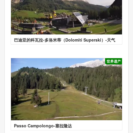
巴迪亚的科瓦拉-多洛米蒂（Dolomiti Superski）-天气
世界遗产
Passo Campolongo-塞拉隆达