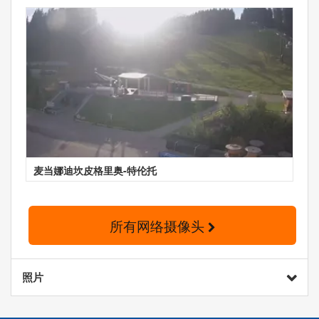
麦当娜迪坎皮格里奥-特伦托
所有网络摄像头
照片