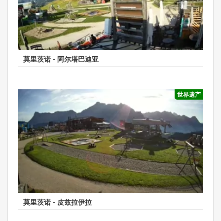
莫里茨诺 - 阿尔塔巴迪亚
世界遗产
莫里茨诺 - 皮兹拉伊拉