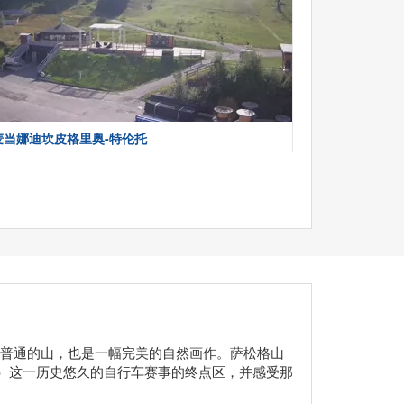
麦当娜迪坎皮格里奥-特伦托
是一座普通的山，也是一幅完美的自然画作。萨松格山
es）这一历史悠久的自行车赛事的终点区，并感受那