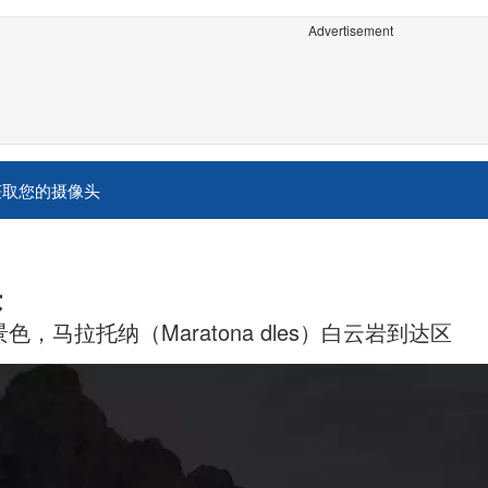
Advertisement
获取您的摄像头
头
）的景色，马拉托纳（Maratona dles）白云岩到达区