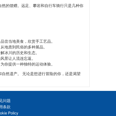
自然的馈赠。远足、攀岩和自行车骑行只是几种你
，品尝当地美食，欣赏手工艺品。
了从地质到民俗的多种展品。
了解冰川的历史和生态。
的风景让人流连忘返。
，为你提供一种独特的运动体验。
自然遗产。 无论是想进行冒险的你，还是渴望
见问题
用条款
okie Policy