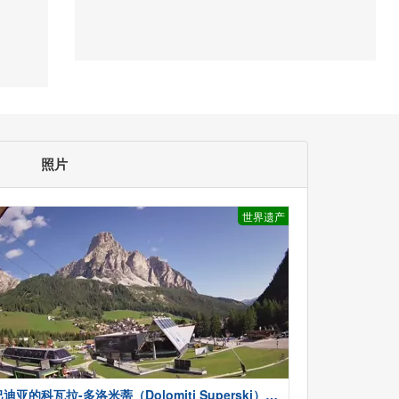
照片
世界遗产
迪亚的科瓦拉-多洛米蒂（Dolomiti Superski）-