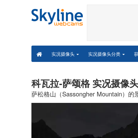
实况摄像头分类
实况摄像头
科瓦拉-萨颂格 实况摄像
萨松格山（Sassongher Mountain