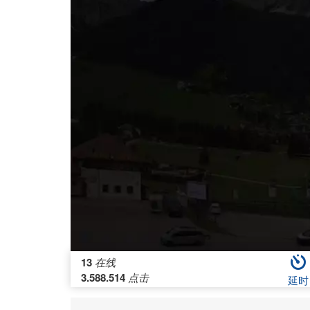
13
在线
3.588.514
点击
延时