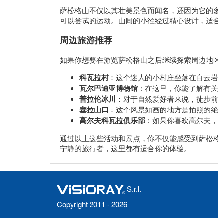
萨松格山不仅以其壮美景色而闻名，还因为它的
可以尝试的运动。山间的小径经过精心设计，适
周边旅游推荐
如果你想要在游览萨松格山之后继续探索周边地
科瓦拉村
：这个迷人的小村庄坐落在白云岩
瓦尔巴迪亚博物馆
：在这里，你能了解有关
普拉伦冰川
：对于自然爱好者来说，徒步前
塞拉山口
：这个风景如画的地方是拍照的绝
高尔夫科瓦拉俱乐部
：如果你喜欢高尔夫，
通过以上这些活动和景点，你不仅能感受到萨松
宁静的旅行者，这里都有适合你的体验。
S.r.l.
Copyright 2011 - 2026