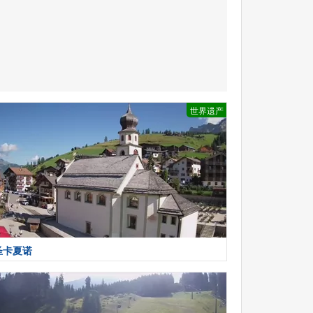
世界遗产
圣卡夏诺