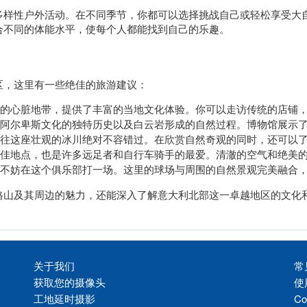
多样性户外活动。在不同季节，你都可以选择挑战自己或轻松享受大
合不同的体能水平，使每个人都能找到自己的乐趣。
区，这里有一些绝佳的旅游建议：
的心脏地带，提供了丰富的当地文化体验。你可以走访传统的店铺
阿尔卑斯文化的独特历史以及白云岩形成的自然过程。博物馆展示
往这座壮观的冰川绝对不容错过。在欣赏自然奇观的同时，还可以
佳地点，也是许多远足者和自行车骑手的最爱。清澈的空气和绝美
不妨在这个俱乐部打一场。这里的球场与周围的自然景观完美融合
格山及其周边的魅力，还能深入了解意大利北部这一卓越地区的文化和
关于我们
常
获取您的摄像头
使
工地延时摄影
Co