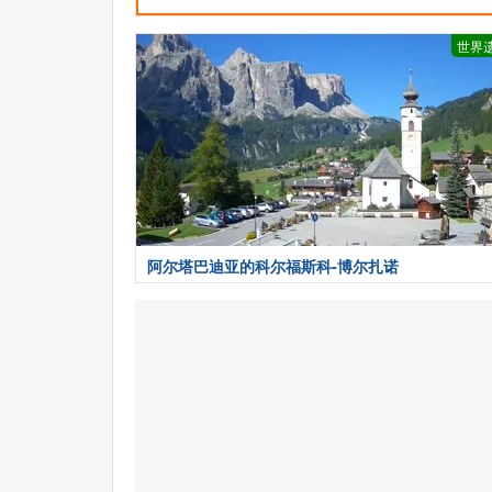
世界
阿尔塔巴迪亚的科尔福斯科-博尔扎诺