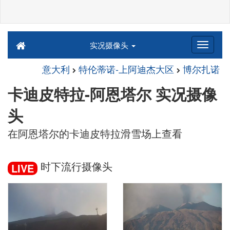
实况摄像头
意大利
特伦蒂诺-上阿迪杰大区
博尔扎诺
卡迪皮特拉-阿恩塔尔 实况摄像
头
在阿恩塔尔的卡迪皮特拉滑雪场上查看
时下流行摄像头
LIVE