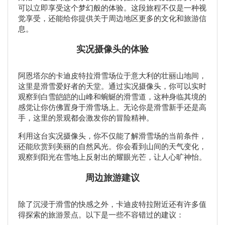
可以立即享受这个梦幻般的体验。这段旅程不仅是一种视
觉享受，还能给你提供关于周边地区更多的文化和旅游信
息。
实况摄像头的体验
阿恩塔尔的卡迪皮特拉滑雪场位于意大利的壮丽山地间，
这里是滑雪爱好者的天堂。通过实况摄像头，你可以实时
观察到白雪皑皑的山峰和蜿蜒的滑雪道，这种身临其境的
感觉让你仿佛置身于滑雪场上。无论你是滑雪新手还是高
手，这里的景观都会激发你的冒险精神。
利用这台实况摄像头，你不仅能了解滑雪场的当前条件，
还能欣赏到美丽的自然风光。你会看到山间的天气变化，
观察到阳光在雪地上反射出的耀眼光芒，让人心旷神怡。
周边旅游建议
除了沉浸于滑雪的快感之外，卡迪皮特拉附近还有许多值
得探索的旅游景点。以下是一些不容错过的建议：