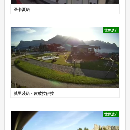
圣卡夏诺
世界遗产
莫里茨诺 - 皮兹拉伊拉
世界遗产