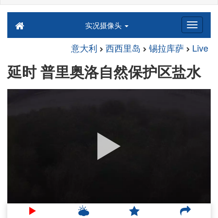
实况摄像头
意大利
西西里岛
锡拉库萨
Live
延时 普里奥洛自然保护区盐水