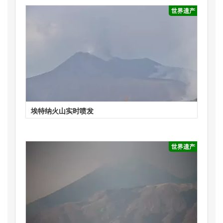
世界遗产
埃特纳火山实时喷发
世界遗产