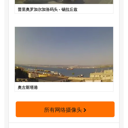
普里奥罗加尔加洛码头 - 锡拉丘兹
奥古斯塔港
所有网络摄像头