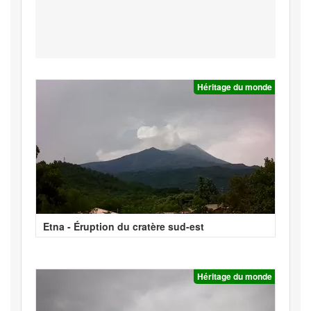
Héritage du monde
Etna - Éruption du cratère sud-est
Héritage du monde