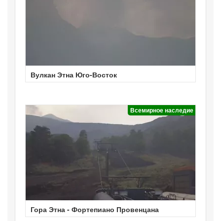
Вулкан Этна Юго-Восток
Всемирное наследие
Гора Этна - Фортепиано Провенцана