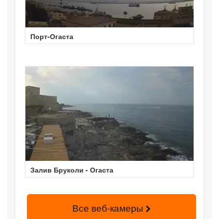
Порт-Огаста
Залив Бруколи - Огаста
Все веб-камеры