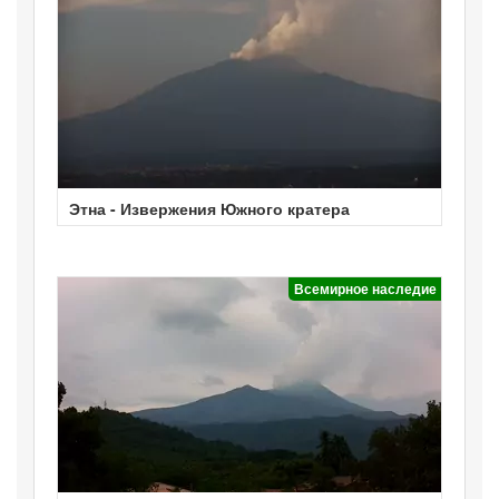
Этна - Извержения Южного кратера
Всемирное наследие