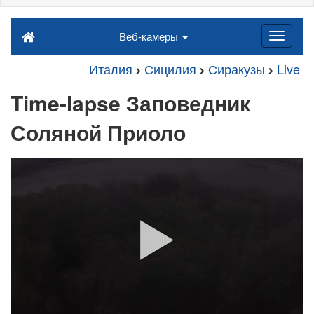
Веб-камеры
Италия
Сицилия
Сиракузы
Live
Time-lapse Заповедник
Соляной Приоло