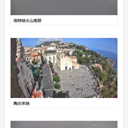
埃特纳火山南部
陶尔米纳