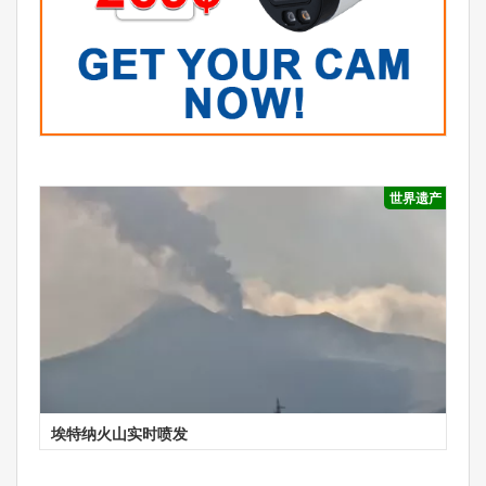
世界遗产
埃特纳火山实时喷发