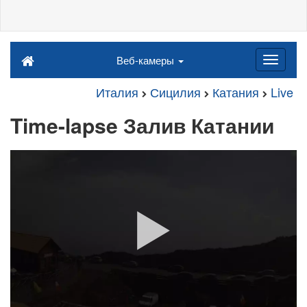
Веб-камеры
Италия
Сицилия
Катания
Live
Time-lapse Залив Катании