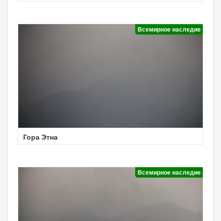
Всемирное наследие
Гора Этна
Всемирное наследие