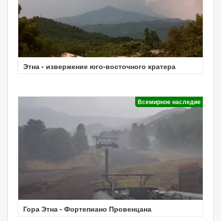
Этна - извержение юго-восточного кратера
Всемирное наследие
Гора Этна - Фортепиано Провенцана