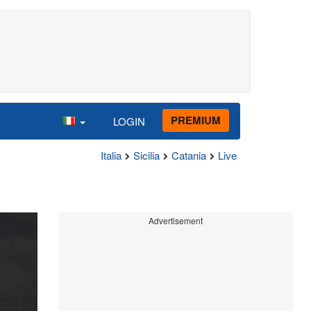
PREMIUM
LOGIN
Italia
Sicilia
Catania
Live
Advertisement