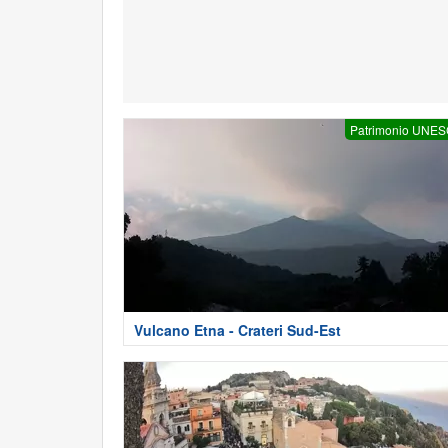
Patrimonio UNE
Vulcano Etna - Crateri Sud-Est