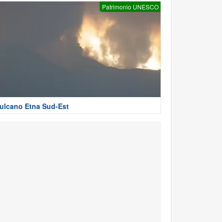
Patrimonio UNESCO
ulcano Etna Sud-Est