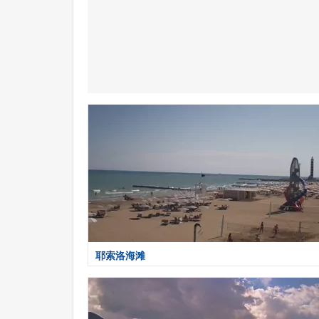
耶索洛海滩