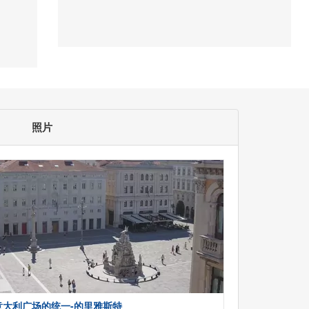
照片
意大利广场的统一-的里雅斯特