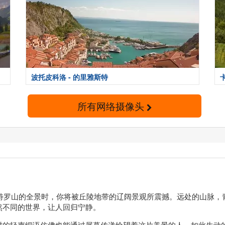
波托皮科洛 - 的里雅斯特
所有网络摄像头
赏塔森特罗山的全景时，你将被丘陵地带的辽阔景观所震撼。远处的山
然不同的世界，让人回归宁静。
时的轻声细语仿佛也能通过屏幕传递给望着这片美景的人。如此生动