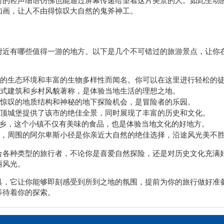
如画，让人不由得惊叹大自然的鬼斧神工。
附近有哪些值得一游的地方。以下是几个不可错过的旅游景点，让你
的生态环境和丰富的生物多样性而闻名。你可以在这里进行轻松的
式建筑和乡村风貌著称，是体验当地生活的理想之地。
惊叹的地质结构和神秘的地下探险机会，是冒险者的乐园。
顶城堡提供了该市的绝佳全景，同时展现了丰富的历史和文化。
乡，这个小镇不仅有美味的食品，也是体验当地文化的好地方。
，周围的阿尔卑斯小径是你亲近大自然的绝佳选择，沿途风光美不
合各种类型的旅行者，不论你是喜爱自然探险，还是对历史文化充满
丽风光。
具，它让你能够即刻感受到所到之地的氛围，提前为你的旅行做好准
等待着你的探索。