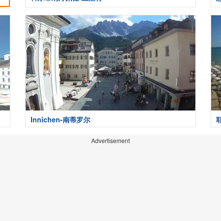
Innichen-南蒂罗尔
Advertisement