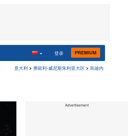
PREMIUM
登录
意大利
弗留利-威尼斯朱利亚大区
烏迪內
Advertisement