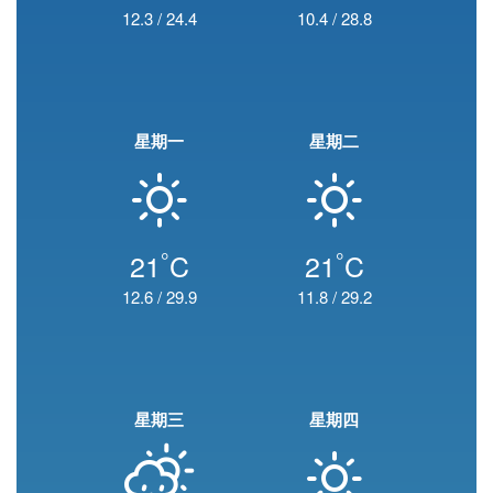
12.3
/
24.4
10.4
/
28.8
星期一
星期二
°
°
21
C
21
C
12.6
/
29.9
11.8
/
29.2
星期三
星期四