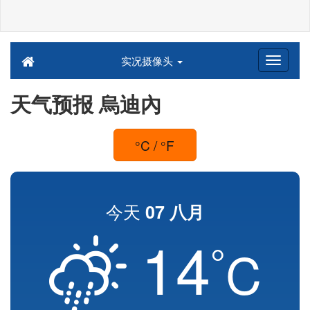
实况摄像头
天气预报 烏迪內
°C / °F
今天
07 八月
14
°
C