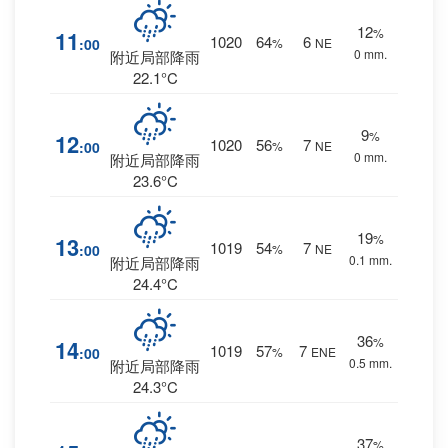
12
%
11
1020
64
6
:00
%
NE
0 mm.
附近局部降雨
22.1°C
9
%
12
1020
56
7
:00
%
NE
0 mm.
附近局部降雨
23.6°C
19
%
13
1019
54
7
:00
%
NE
0.1 mm.
附近局部降雨
24.4°C
36
%
14
1019
57
7
:00
%
ENE
0.5 mm.
附近局部降雨
24.3°C
37
%