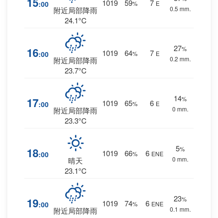
15
1019
59
7
:00
%
E
0.5 mm.
附近局部降雨
24.1°C
27
%
16
1019
64
7
:00
%
E
0.2 mm.
附近局部降雨
23.7°C
14
%
17
1019
65
6
:00
%
E
0 mm.
附近局部降雨
23.3°C
5
%
18
1019
66
6
:00
%
ENE
0 mm.
晴天
23.1°C
23
%
19
1019
74
6
:00
%
ENE
0.1 mm.
附近局部降雨