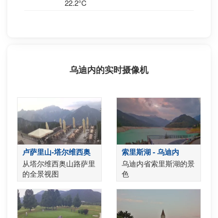
22.2°C
乌迪内的实时摄像机
卢萨里山-塔尔维西奥
索里斯湖 - 乌迪内
从塔尔维西奥山路萨里
乌迪内省索里斯湖的景
的全景视图
色