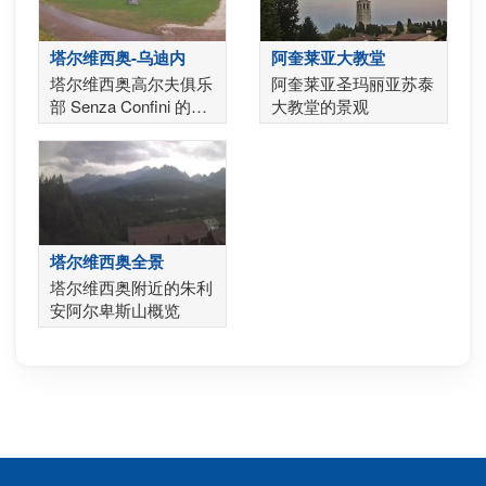
塔尔维西奥-乌迪内
阿奎莱亚大教堂
塔尔维西奥高尔夫俱乐
阿奎莱亚圣玛丽亚苏泰
部 Senza Confini 的景
大教堂的景观
观
塔尔维西奥全景
塔尔维西奥附近的朱利
安阿尔卑斯山概览