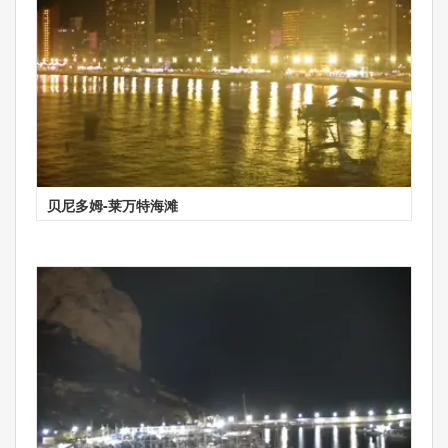
贝尼多姆-莱万特海滩