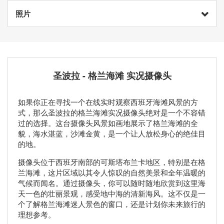
照片
圣波拉 - 格兰海滩 实况摄像头
如果你正在寻找一个在线实时观察西班牙海滩风景的方
式，那么圣波拉的格兰海滩实况摄像头绝对是一个不容错
过的选择。这台摄像头风景如画地展示了格兰海滩的全
貌，海水湛蓝，沙滩金黄，是一个让人放松身心的绝佳目
的地。
摄像头位于西班牙南部的可斯塔布兰卡地区，特别是在格
兰海滩，这片区域以其令人惊叹的自然美景和全年温暖的
气候而闻名。通过摄像头，你可以随时随地欣赏到这里海
天一色的壮丽景观，感受地中海的清新海风。这不仅是一
个了解格兰海滩迷人景色的窗口，还是计划你未来旅行的
理想参考。