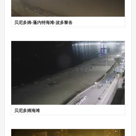
贝尼多姆-蓬内特海滩-波多黎各
贝尼多姆海滩