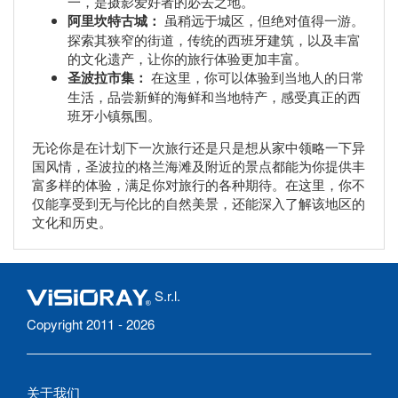
一，是摄影爱好者的必去之地。
阿里坎特古城：
虽稍远于城区，但绝对值得一游。
探索其狭窄的街道，传统的西班牙建筑，以及丰富
的文化遗产，让你的旅行体验更加丰富。
圣波拉市集：
在这里，你可以体验到当地人的日常
生活，品尝新鲜的海鲜和当地特产，感受真正的西
班牙小镇氛围。
无论你是在计划下一次旅行还是只是想从家中领略一下异
国风情，圣波拉的格兰海滩及附近的景点都能为你提供丰
富多样的体验，满足你对旅行的各种期待。在这里，你不
仅能享受到无与伦比的自然美景，还能深入了解该地区的
文化和历史。
S.r.l.
Copyright 2011 - 2026
关于我们