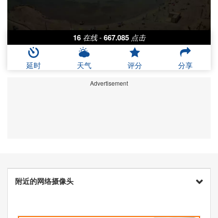
16
在线
-
667.085
点击
延时
天气
评分
分享
Advertisement
附近的网络摄像头