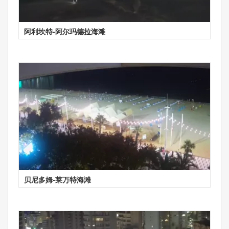
阿利坎特-阿尔玛德拉海滩
贝尼多姆-莱万特海滩