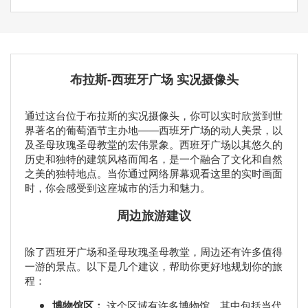
布拉斯-西班牙广场 实况摄像头
通过这台位于布拉斯的实况摄像头，你可以实时欣赏到世
界著名的葡萄酒节主办地——西班牙广场的动人美景，以
及圣母玫瑰圣母教堂的宏伟景象。西班牙广场以其悠久的
历史和独特的建筑风格而闻名，是一个融合了文化和自然
之美的独特地点。当你通过网络屏幕观看这里的实时画面
时，你会感受到这座城市的活力和魅力。
周边旅游建议
除了西班牙广场和圣母玫瑰圣母教堂，周边还有许多值得
一游的景点。以下是几个建议，帮助你更好地规划你的旅
程：
博物馆区：
这个区域有许多博物馆，其中包括当代