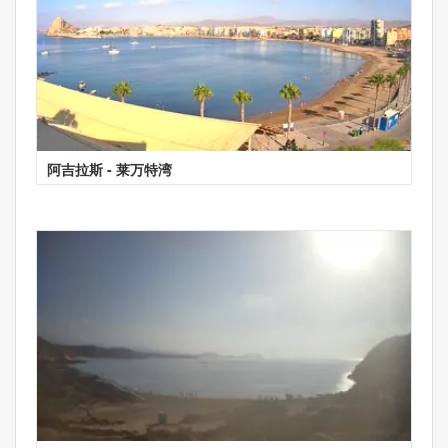
阿吉拉斯 - 莱万特湾