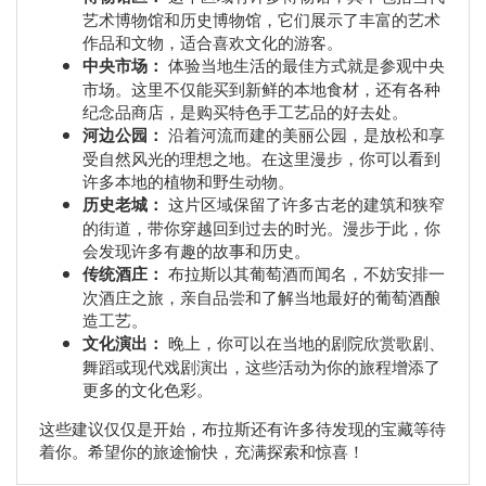
艺术博物馆和历史博物馆，它们展示了丰富的艺术
作品和文物，适合喜欢文化的游客。
中央市场：
体验当地生活的最佳方式就是参观中央
市场。这里不仅能买到新鲜的本地食材，还有各种
纪念品商店，是购买特色手工艺品的好去处。
河边公园：
沿着河流而建的美丽公园，是放松和享
受自然风光的理想之地。在这里漫步，你可以看到
许多本地的植物和野生动物。
历史老城：
这片区域保留了许多古老的建筑和狭窄
的街道，带你穿越回到过去的时光。漫步于此，你
会发现许多有趣的故事和历史。
传统酒庄：
布拉斯以其葡萄酒而闻名，不妨安排一
次酒庄之旅，亲自品尝和了解当地最好的葡萄酒酿
造工艺。
文化演出：
晚上，你可以在当地的剧院欣赏歌剧、
舞蹈或现代戏剧演出，这些活动为你的旅程增添了
更多的文化色彩。
这些建议仅仅是开始，布拉斯还有许多待发现的宝藏等待
着你。希望你的旅途愉快，充满探索和惊喜！