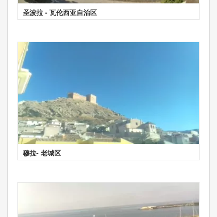
圣波拉 - 瓦伦西亚自治区
穆拉- 老城区