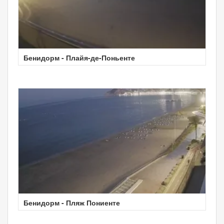
Бенидорм - Плайя-де-Поньенте
Бенидорм - Пляж Пониенте