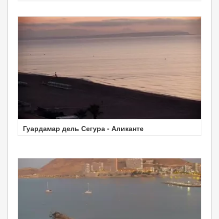
Гуардамар дель Сегура - Аликанте