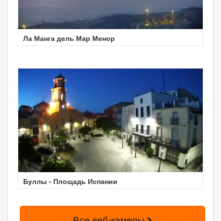
Ла Манга дель Мар Менор
Буллы - Площадь Испании
Все веб-камеры