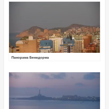
Панорама Бенидорма