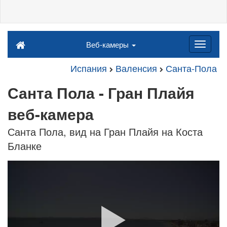
Веб-камеры
Испания
Валенсия
Санта-Пола
Санта Пола - Гран Плайя
веб-камера
Санта Пола, вид на Гран Плайя на Коста
Бланке