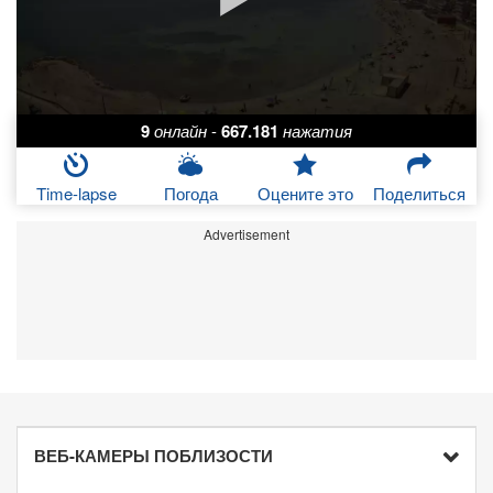
9
онлайн
-
667.181
нажатия
Time-lapse
Погода
Оцените это
Поделиться
Advertisement
ВЕБ-КАМЕРЫ ПОБЛИЗОСТИ