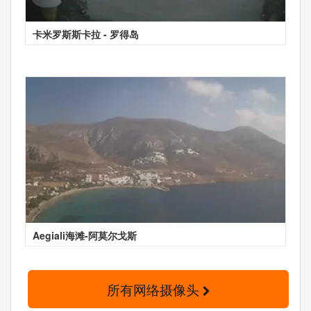
卡米罗斯斯卡拉 - 罗得岛
Aegiali海滩-阿莫尔戈斯
所有网络摄像头