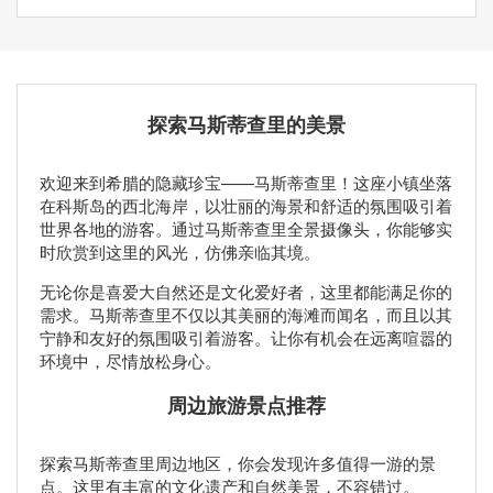
探索马斯蒂查里的美景
欢迎来到希腊的隐藏珍宝——马斯蒂查里！这座小镇坐落
在科斯岛的西北海岸，以壮丽的海景和舒适的氛围吸引着
世界各地的游客。通过马斯蒂查里全景摄像头，你能够实
时欣赏到这里的风光，仿佛亲临其境。
无论你是喜爱大自然还是文化爱好者，这里都能满足你的
需求。马斯蒂查里不仅以其美丽的海滩而闻名，而且以其
宁静和友好的氛围吸引着游客。让你有机会在远离喧嚣的
环境中，尽情放松身心。
周边旅游景点推荐
探索马斯蒂查里周边地区，你会发现许多值得一游的景
点。这里有丰富的文化遗产和自然美景，不容错过。