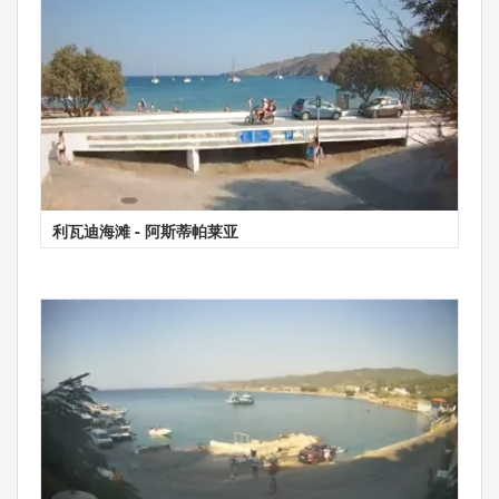
利瓦迪海滩 - 阿斯蒂帕莱亚