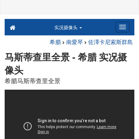
实况摄像头
希腊
南愛琴
佐澤卡尼索斯群島
马斯蒂查里全景 - 希腊 实况摄
像头
希腊马斯蒂查里全景