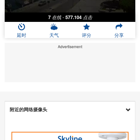
7
在线
-
577.104
点击
延时
天气
评分
分享
Advertisement
附近的网络摄像头