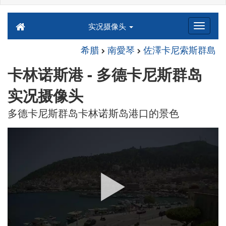
实况摄像头
希腊
南愛琴
佐澤卡尼索斯群島
卡林诺斯港 - 多德卡尼斯群岛
实况摄像头
多德卡尼斯群岛卡林诺斯岛港口的景色