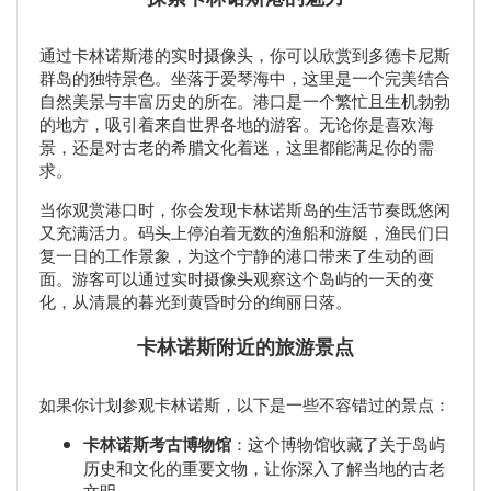
通过卡林诺斯港的实时摄像头，你可以欣赏到多德卡尼斯
群岛的独特景色。坐落于爱琴海中，这里是一个完美结合
自然美景与丰富历史的所在。港口是一个繁忙且生机勃勃
的地方，吸引着来自世界各地的游客。无论你是喜欢海
景，还是对古老的希腊文化着迷，这里都能满足你的需
求。
当你观赏港口时，你会发现卡林诺斯岛的生活节奏既悠闲
又充满活力。码头上停泊着无数的渔船和游艇，渔民们日
复一日的工作景象，为这个宁静的港口带来了生动的画
面。游客可以通过实时摄像头观察这个岛屿的一天的变
化，从清晨的暮光到黄昏时分的绚丽日落。
卡林诺斯附近的旅游景点
如果你计划参观卡林诺斯，以下是一些不容错过的景点：
卡林诺斯考古博物馆
：这个博物馆收藏了关于岛屿
历史和文化的重要文物，让你深入了解当地的古老
文明。