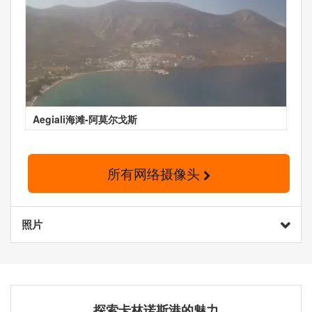
Aegiali海滩-阿莫尔戈斯
所有网络摄像头
照片
探索卡林诺斯港的魅力