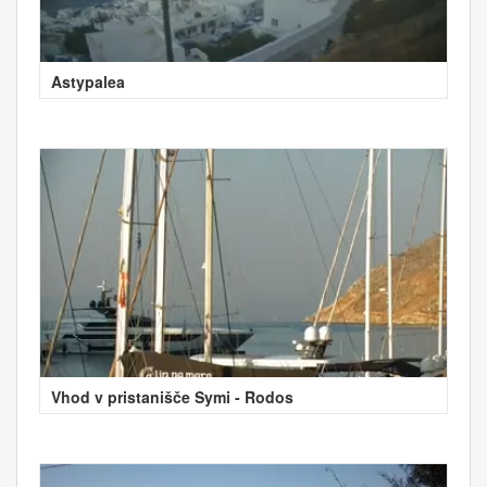
Astypalea
Vhod v pristanišče Symi - Rodos