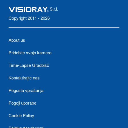
S.r.l.
Copyright 2011 - 2026
About us
Pridobite svojo kamero
Time-Lapse Gradbišč
Kontaktirajte nas
Pogosta vprašanja
Pogoji uporabe
Cookie Policy
Politika zasebnosti