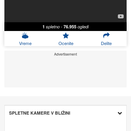
1
spletno
-
76.955
ogledi
Vreme
Ocenite
Delite
Advertisement
SPLETNE KAMERE V BLIŽINI