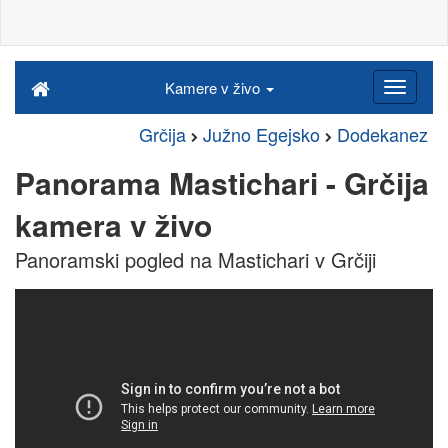
Kamere v živo
Grčija
Južno Egejsko
Dodekanez
Panorama Mastichari - Grčija
kamera v živo
Panoramski pogled na Mastichari v Grčiji