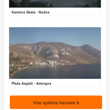
Kamiros Skala - Rodos
Plaža Aegiali - Amorgos
Vse spletne kamere