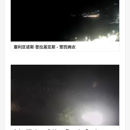
塞利亚诺斯·普拉基亚斯 - 雷西姆农