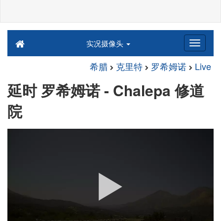
实况摄像头
希腊
克里特
罗希姆诺
Live
延时 罗希姆诺 - Chalepa 修道
院