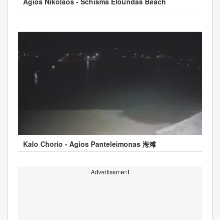
Agios Nikolaos - Schisma Eloundas Beach
Kalo Chorio - Agios Panteleimonas 海滩
Advertisement