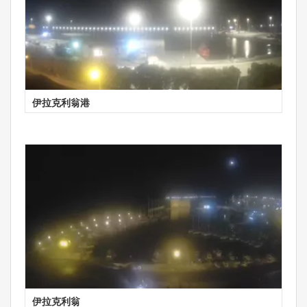
伊拉克利翁港
伊拉克利翁