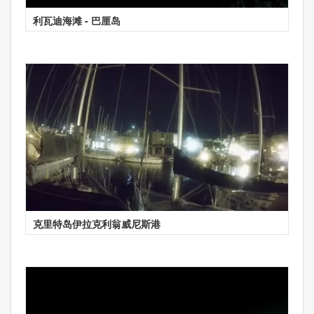
利瓦迪海滩 - 巴厘岛
克里特岛伊拉克利翁威尼斯港