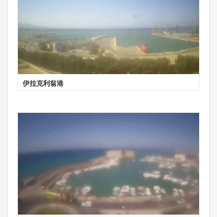
伊拉克利翁港