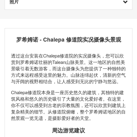
照片
罗希姆诺 - Chalepa 修道院实况摄像头景观
透过这台安装在Chalepa修道院的实况摄像头，您可以欣
赏到罗希姆诺壮丽的Talean山脉美景。这一地区的自然美
景吸引着无数游客，而这台摄像头为您提供了一种独特的
方式来远程感受这里的魅力。山脉连绵起伏，清新的空气
与开阔的视野相结合，让人感受到无比的宁静与悠远。
Chalepa修道院本身是一座历史悠久的建筑，其独特的建
筑风格和悠久的历史吸引了大量的文化爱好者。在这里，
你不仅可以感受到古老的宗教氛围，还可以欣赏到建筑上
复杂精美的细节。从修道院俯瞰，整个罗希姆诺地区的自
然景观一览无遗，是摄影爱好者的天堂。
周边游览建议