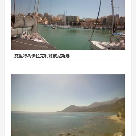
克里特岛伊拉克利翁威尼斯港