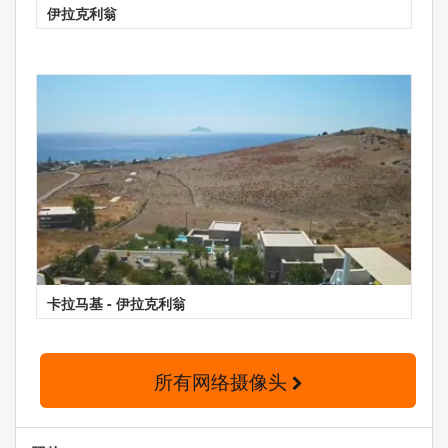
伊拉克利翁
卡拉马基 - 伊拉克利翁
所有网络摄像头