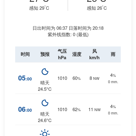
°
°
感知 29
C
感知 26
C
日出时间为 06:37 日落时间为 20:18
紫外线指数: 0 (最低)
气压
风
时间
预报
湿度
雨
hPa
km/h
4
%
05
1010
60
8
:00
%
NW
0 mm.
晴天
24.5°C
4
%
06
1010
62
11
:00
%
NW
0 mm.
晴天
24.6°C