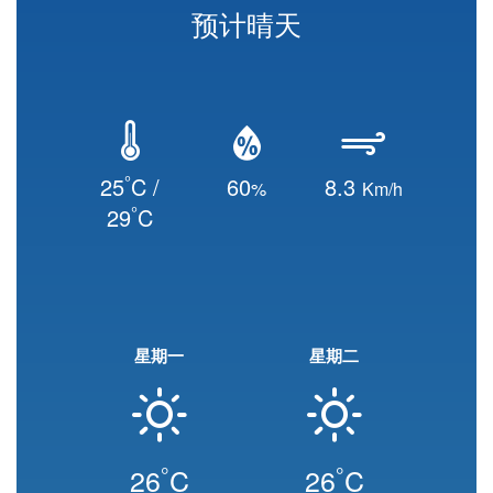
预计晴天
°
25
C /
60
8.3
%
Km/h
°
29
C
星期一
星期二
°
°
26
C
26
C