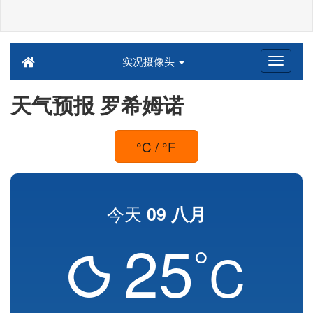
实况摄像头
天气预报 罗希姆诺
°C / °F
今天
09 八月
25
°
C