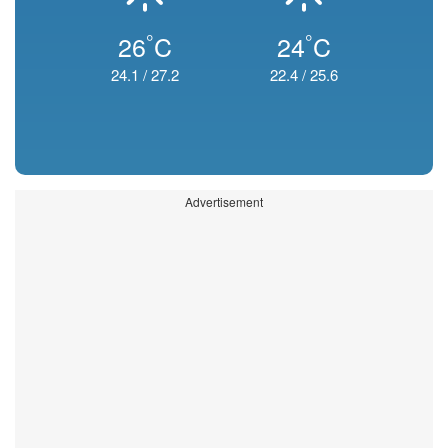
°
°
26
C
24
C
24.1
/
27.2
22.4
/
25.6
Advertisement