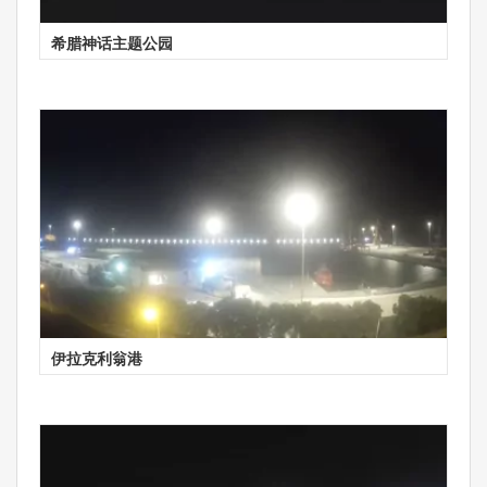
希腊神话主题公园
伊拉克利翁港