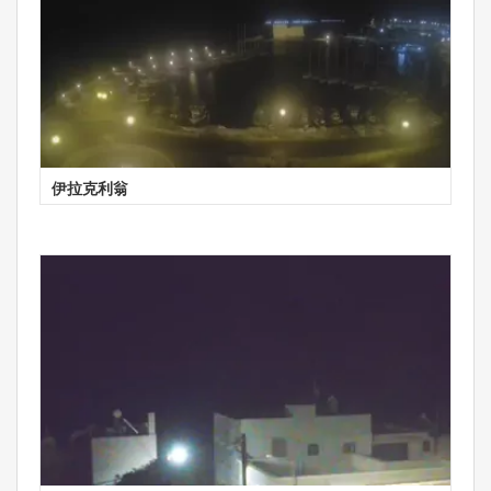
伊拉克利翁