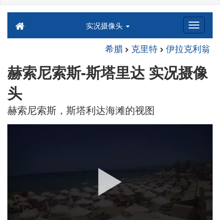
实况摄像头
希腊
克里特
伊拉克利翁
赫索尼索斯-斯塔里达 实况摄像
头
赫索尼索斯，斯塔利达海滩的视图