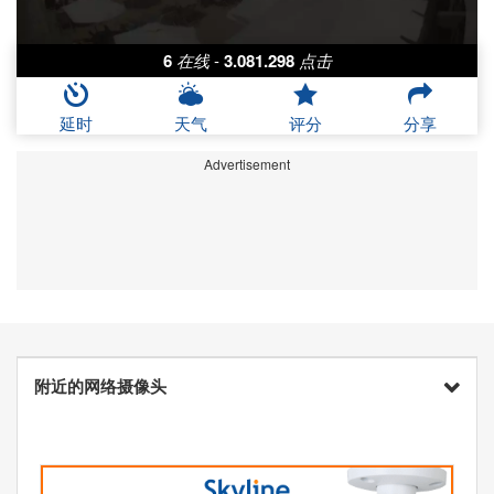
6
在线
-
3.081.298
点击
延时
天气
评分
分享
Advertisement
附近的网络摄像头