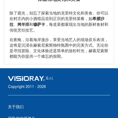
除了观光，别忘了探索当地的克里特文化和美食。你可以
在村庄内的小酒馆品尝到正宗的克里特菜肴，如
希腊沙
拉
、
烤羊排
和
穆萨卡
，每道菜都展现出当地的新鲜食材和
传统烹饪技艺。
在夜晚，沿着海岸漫步，享受当地艺人的现场音乐表演，
这将是沉浸在赫索尼索斯独特氛围中的完美方式。无论你
是寻找冒险、文化体验还是简单的放松时光，赫索尼索斯
都能为你提供一个难忘的假期。
S.r.l.
Copyright 2011 - 2026
关于我们