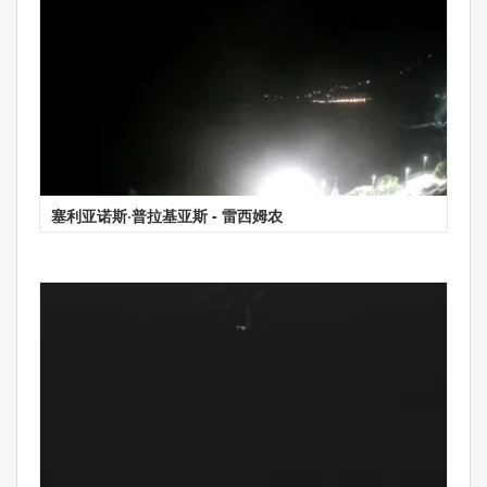
塞利亚诺斯·普拉基亚斯 - 雷西姆农