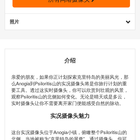
照片
介绍
亲爱的朋友，如果你正计划探索克里特岛的美丽风光，那
么Anogia到Psiloritis山的实况摄像头将是你旅行计划的重
要工具。透过这实时摄像头，你可以欣赏到壮观的风景，
观察Psiloritis山的北侧如何变化。无论是晴天或是多云，
实时摄像头让你不需要离开家门便能感受自然的脉动。
实况摄像头魅力
这台实况摄像头位于Anogia小镇，俯瞰整个Psiloritis山的
北侧，当地被称为“克里特岛的屋脊”。通过摄像头，你可