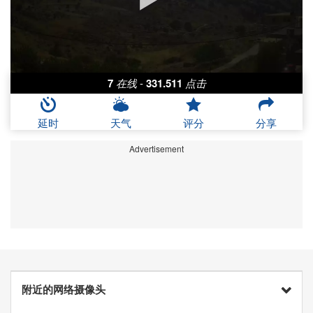
7
在线
-
331.511
点击
延时
天气
评分
分享
Advertisement
附近的网络摄像头