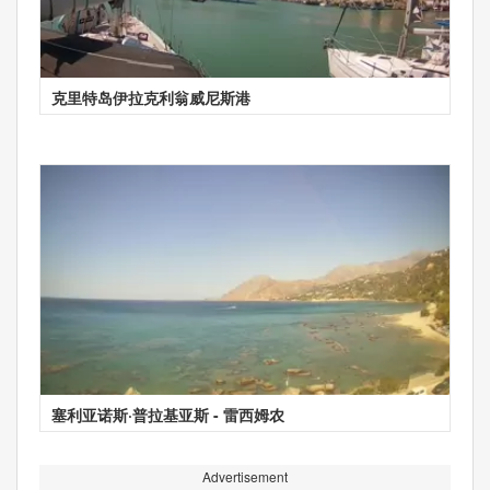
克里特岛伊拉克利翁威尼斯港
塞利亚诺斯·普拉基亚斯 - 雷西姆农
Advertisement