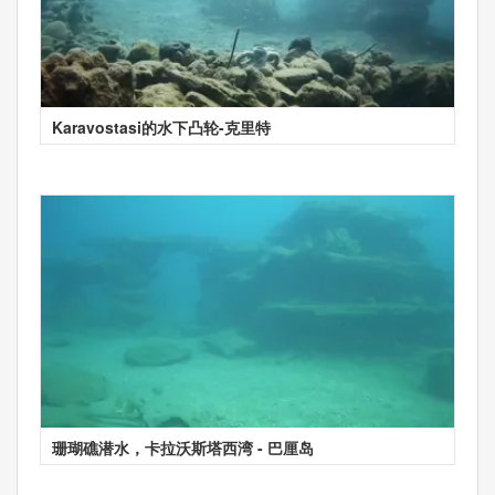
Karavostasi的水下凸轮-克里特
珊瑚礁潜水，卡拉沃斯塔西湾 - 巴厘岛