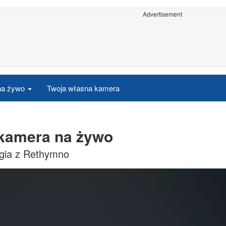
Advertisement
 na żywo
Twoja własna kamera
s kamera na żywo
ogia z Rethymno