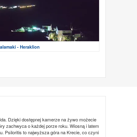
alamaki - Heraklion
ko Ida. Dzięki dostępnej kamerze na żywo możecie
óry zachwyca o każdej porze roku. Wiosną i latem
 Psiloritis to najwyższa góra na Krecie, co czyni