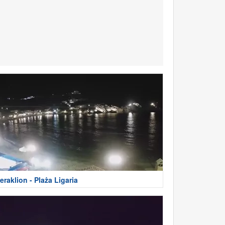
eraklion - Plaża Ligaria