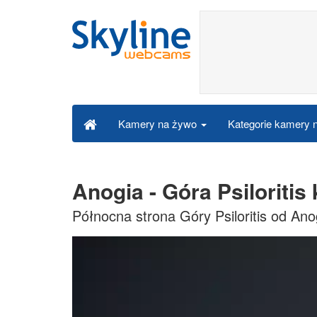
Kategorie kamery
Kamery na żywo
Anogia - Góra Psiloriti
Północna strona Góry Psiloritis od An