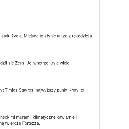
 stylu życia. Miejsce to słynie także z rękodzieła
dził się Zeus. Jej wnętrze kryje wiele
yt Timios Stavros, najwyższy punkt Krety, to
neckimi murami, klimatyczne kawiarnie i
ną twierdzę Fortezza.