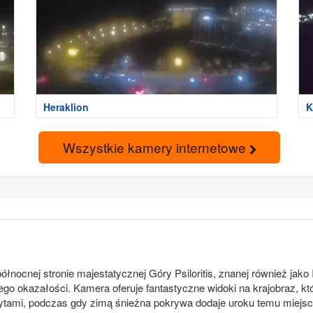
Heraklion
K
Wszystkie kamery internetowe
północnej stronie majestatycznej Góry Psiloritis, znanej również ja
ego okazałości. Kamera oferuje fantastyczne widoki na krajobraz, kt
czytami, podczas gdy zimą śnieżna pokrywa dodaje uroku temu miejscu.