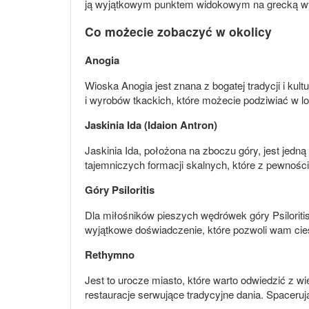
ją wyjątkowym punktem widokowym na grecką w
Co możecie zobaczyć w okolicy
Anogia
Wioska Anogia jest znana z bogatej tradycji i kult
i wyrobów tkackich, które możecie podziwiać w l
Jaskinia Ida (Idaion Antron)
Jaskinia Ida, położona na zboczu góry, jest jedną 
tajemniczych formacji skalnych, które z pewnoś
Góry Psiloritis
Dla miłośników pieszych wędrówek góry Psiloritis
wyjątkowe doświadczenie, które pozwoli wam cie
Rethymno
Jest to urocze miasto, które warto odwiedzić z 
restauracje serwujące tradycyjne dania. Spaceruj