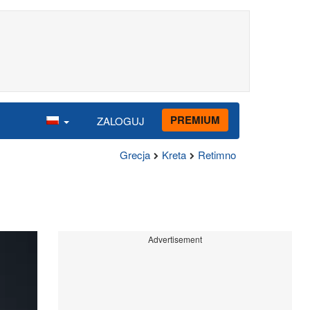
PREMIUM
ZALOGUJ
Grecja
Kreta
Retimno
Advertisement