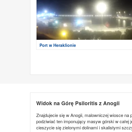
Port w Heraklionie
Widok na Górę Psiloritis z Anogii
Znajdujecie się w Anogii, malowniczej wiosce na 
podziwiać ten imponujący masyw górski w całej j
cieszycie się zielonymi dolinami i skalistymi sz