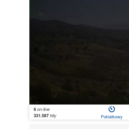
6
on-line
331.587
hity
Poklatkowy