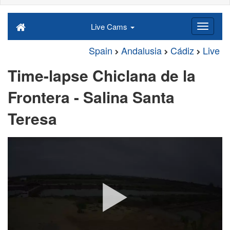
Live Cams
Spain
Andalusia
Cádiz
Live
Time-lapse Chiclana de la
Frontera - Salina Santa
Teresa