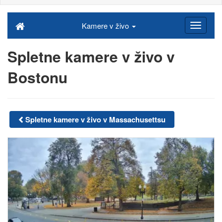
Kamere v živo
Spletne kamere v živo v
Bostonu
Spletne kamere v živo v Massachusettsu