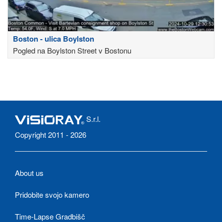
Boston - ulica Boylston
Pogled na Boylston Street v Bostonu
S.r.l.
Copyright 2011 - 2026
About us
Pridobite svojo kamero
Time-Lapse Gradbišč