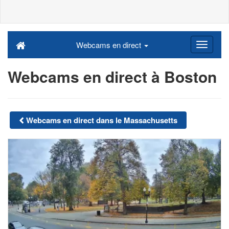
Webcams en direct
Webcams en direct à Boston
Webcams en direct dans le Massachusetts