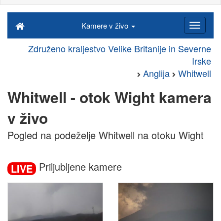
Kamere v živo
Združeno kraljestvo Velike Britanije in Severne
Irske
Anglija
Whitwell
Whitwell - otok Wight kamera
v živo
Pogled na podeželje Whitwell na otoku Wight
Priljubljene kamere
LIVE