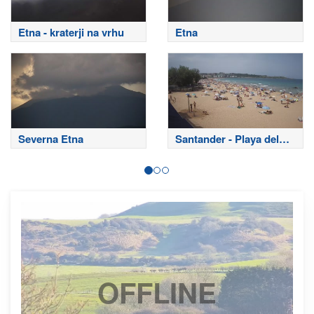
Etna - kraterji na vrhu
Etna
Severna Etna
Santander - Playa del
Sardinero
OFFLINE