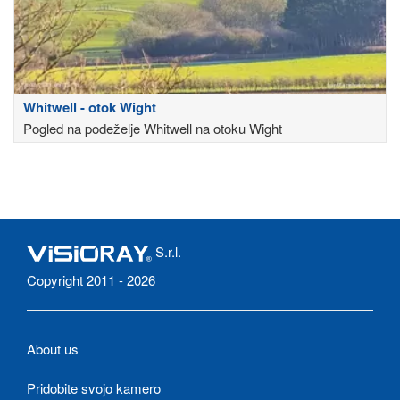
Whitwell - otok Wight
Pogled na podeželje Whitwell na otoku Wight
S.r.l.
Copyright 2011 - 2026
About us
Pridobite svojo kamero