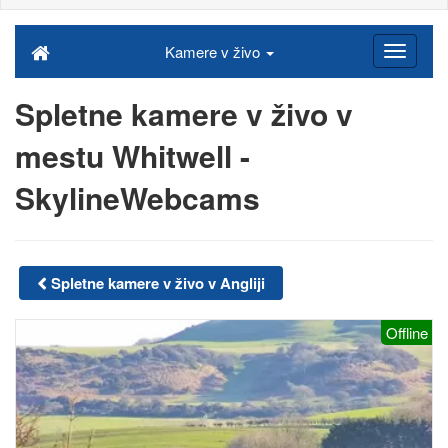
Kamere v živo
Spletne kamere v živo v
mestu Whitwell -
SkylineWebcams
Spletne kamere v živo v Angliji
Offline