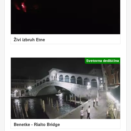
Živi izbruh Etne
Svetovna dediščina
Benetke - Rialto Bridge