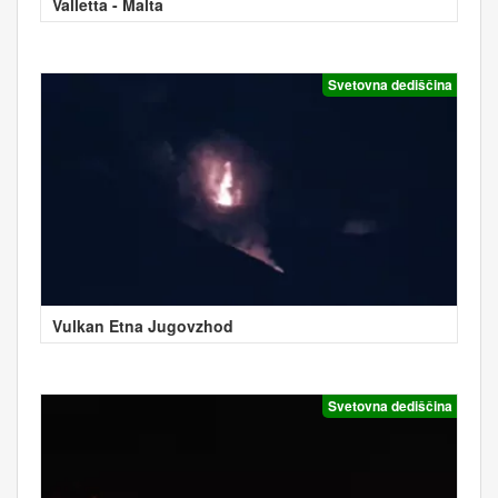
Valletta - Malta
Svetovna dediščina
Vulkan Etna Jugovzhod
Svetovna dediščina