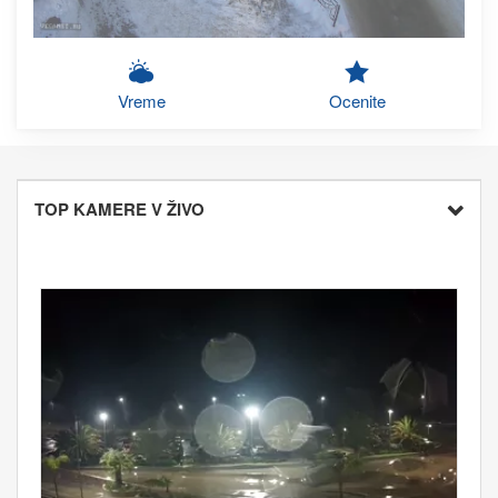
Vreme
Ocenite
TOP KAMERE V ŽIVO