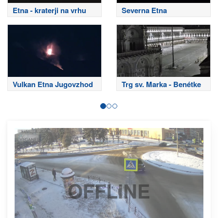
Etna - kraterji na vrhu
Severna Etna
Vulkan Etna Jugovzhod
Trg sv. Marka - Benétke
OFFLINE