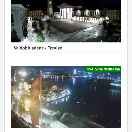
Valdobbiadene - Treviso
Svetovna dediščina