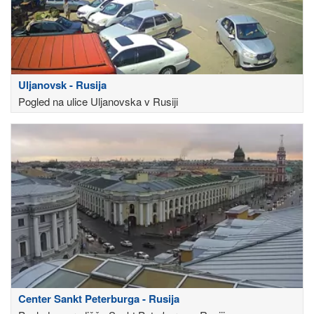
Uljanovsk - Rusija
Pogled na ulice Uljanovska v Rusiji
Center Sankt Peterburga - Rusija