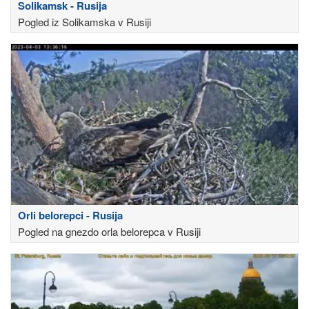
Solikamsk - Rusija
Pogled iz Solikamska v Rusiji
Orli belorepci - Rusija
Pogled na gnezdo orla belorepca v Rusiji