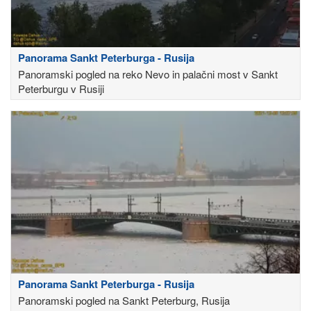
Panorama Sankt Peterburga - Rusija
Panoramski pogled na reko Nevo in palačni most v Sankt
Peterburgu v Rusiji
Panorama Sankt Peterburga - Rusija
Panoramski pogled na Sankt Peterburg, Rusija