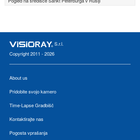
Pogled na središče Sankt Peterburga v Rusiji
S.r.l.
Copyright 2011 - 2026
About us
Pridobite svojo kamero
Time-Lapse Gradbišč
Kontaktirajte nas
Pogosta vprašanja