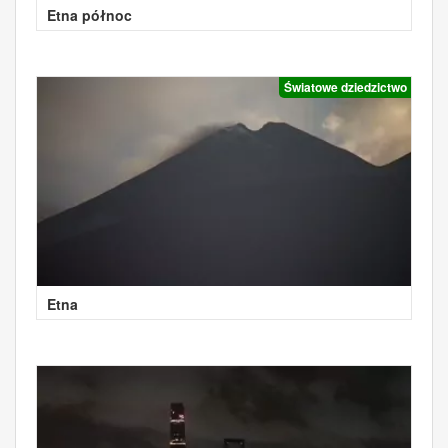
Etna północ
Światowe dziedzictwo
Etna