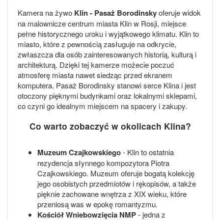
Kamera na żywo
Klin - Pasaż Borodinsky
oferuje widok
na malownicze centrum miasta Klin w Rosji, miejsce
pełne historycznego uroku i wyjątkowego klimatu. Klin to
miasto, które z pewnością zasługuje na odkrycie,
zwłaszcza dla osób zainteresowanych historią, kulturą i
architekturą. Dzięki tej kamerze możecie poczuć
atmosferę miasta nawet siedząc przed ekranem
komputera. Pasaż Borodinsky stanowi serce Klina i jest
otoczony pięknymi budynkami oraz lokalnymi sklepami,
co czyni go idealnym miejscem na spacery i zakupy.
Co warto zobaczyć w okolicach Klina?
Muzeum Czajkowskiego
- Klin to ostatnia
rezydencja słynnego kompozytora Piotra
Czajkowskiego. Muzeum oferuje bogatą kolekcję
jego osobistych przedmiotów i rękopisów, a także
pięknie zachowane wnętrza z XIX wieku, które
przeniosą was w epokę romantyzmu.
Kościół Wniebowzięcia NMP
- jedna z