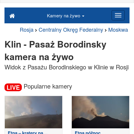
Kamery na żywo
Rosja
Centralny Okręg Federalny
Moskwa
Klin - Pasaż Borodinsky
kamera na żywo
Widok z Pasażu Borodinskiego w Klinie w Rosji
Popularne kamery
LIVE
Etna – kratery na
Etna północ