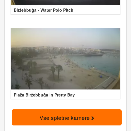
Birżebbuġa - Water Polo Pitch
Plaža Birżebbuġa in Pretty Bay
Vse spletne kamere