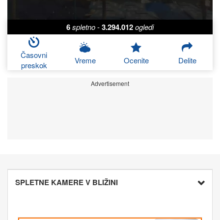
6
spletno
-
3.294.012
ogledi
Časovni
Vreme
Ocenite
Delite
preskok
Advertisement
SPLETNE KAMERE V BLIŽINI