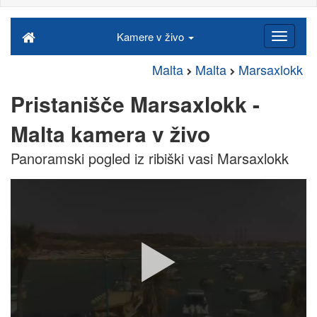
Kamere v živo
Malta
Malta
Marsaxlokk
Pristanišče Marsaxlokk -
Malta kamera v živo
Panoramski pogled iz ribiški vasi Marsaxlokk