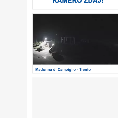
Madonna di Campiglio - Trento