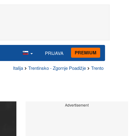
PREMIUM
PRIJAVA
Italija
Trentinsko - Zgornje Poadižje
Trento
Advertisement