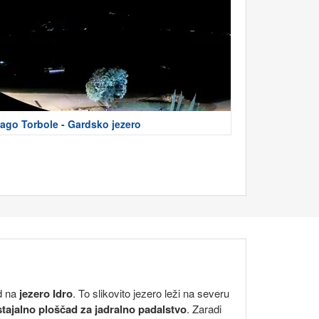
ago Torbole - Gardsko jezero
ed na
jezero Idro
. To slikovito jezero leži na severu
stajalno ploščad za jadralno padalstvo
. Zaradi