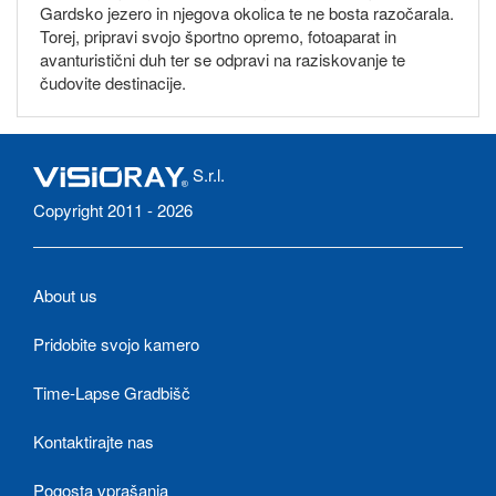
Gardsko jezero in njegova okolica te ne bosta razočarala.
Torej, pripravi svojo športno opremo, fotoaparat in
avanturistični duh ter se odpravi na raziskovanje te
čudovite destinacije.
S.r.l.
Copyright 2011 - 2026
About us
Pridobite svojo kamero
Time-Lapse Gradbišč
Kontaktirajte nas
Pogosta vprašanja