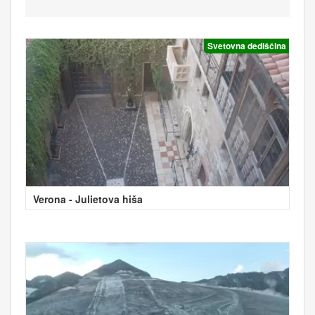
Svetovna dediščina
Verona - Julietova hiša