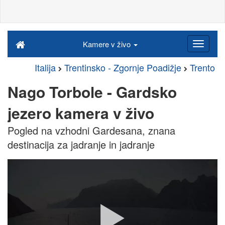
Kamere v živo
Italija
Trentinsko - Zgornje Poadižje
Trento
Nago Torbole - Gardsko
jezero kamera v živo
Pogled na vzhodni Gardesana, znana
destinacija za jadranje in jadranje